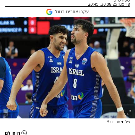
פורסם:
30.08.25, 20:45
עקבו אחרינו בגוגל
צילום: ספורט 5
דווחו לנו