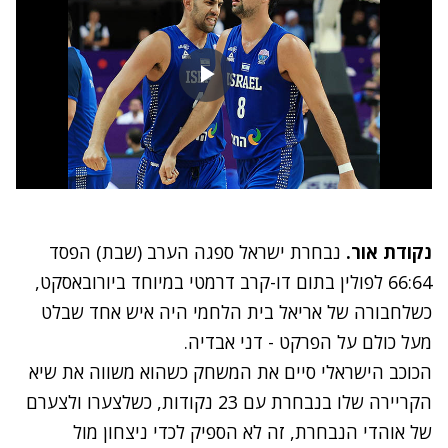
נקודת אור.
נבחרת ישראל ספגה הערב (שבת) הפסד
66:64 לפולין בתום דו-קרב דרמטי במיוחד ביורובאסקט,
כשלחבורה של אריאל בית הלחמי היה איש אחד שבלט
מעל כולם על הפרקט - דני אבדיה.
הכוכב הישראלי סיים את המשחק כשהוא משווה את שיא
הקריירה שלו בנבחרת עם 23 נקודות, כשלצערו ולצערם
של אוהדי הנבחרת, זה לא הספיק לכדי ניצחון מול