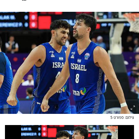
צילום: ספורט 5