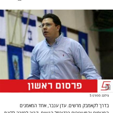
צילום: ספורט 5
בדרך לקאמבק מרשים. עדן ענבר, אחד המאמנים
המנוסים והמעוטרים בכדורסל הנשים, קרוב לחזרה לליגת