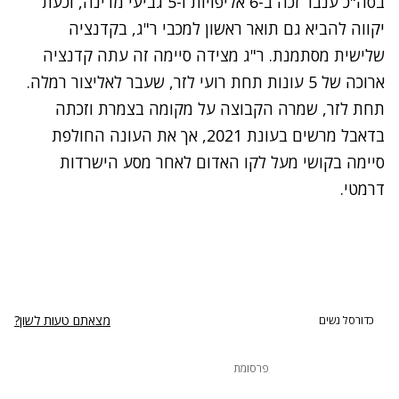
בסה"כ ענבר זכה ב-6 אליפויות ו-5 גביעי מדינה, וכעת
יקווה להביא גם תואר ראשון למכבי ר"ג, בקדנציה
שלישית מסתמנת. ר"ג מצידה סיימה זה עתה קדנציה
ארוכה של 5 עונות תחת רועי לזר, שעבר לאליצור רמלה.
תחת לזר, שמרה הקבוצה על מקומה בצמרת וזכתה
בדאבל מרשים בעונת 2021, אך את העונה החולפת
סיימה בקושי מעל לקו האדום לאחר מסע הישרדות
דרמטי.
מצאתם טעות לשון?
כדורסל נשים
פרסומת