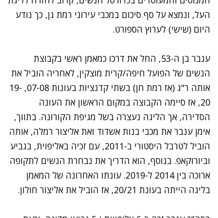
העל, ונמצא על סף סיכום במכבי עירוני רמת גן, כך נודע
היום (שישי) לערוץ הספורט.
ענבר בן ה-53, החל את דרכו כמאמן ראשי בקבוצת
הנשים של הפועל חיפה/קרית מוצקין, לאחריה הוביל את
אותה ר"ג (אז רמת חן) בשתי קדנציות בעונות 07-08, 19-
20, אז סיימה הקבוצה במקום הראשון את העונה
הסדירה, אך הליגה נעצרה בשל מגיפת הקורונה. בתווך,
אימן ענבר את מכבי בנות אשדוד ואת אליצור רמלה, אותה
הוביל לטרבל היסטורי ב-2011, עם זכיה באליפוית, בגביע
וביורוקאפ. בנוסף, הוא הדריך את נבחרת הנשים לתקופה
ארוכה בין 2014 ל-2019. עונתו האחרונה של המאמן
בליגה הייתה בעונת 20/21, אז הוביל את אליצור חולון.