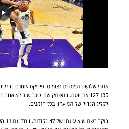
אחרי שלושה הפסדים רצופים, פיניקס אומנם נדרש
127:135 את יוטה, במשחק שבו כיכב שוב לא אח
לקלע הגדול של המועדון בכל הזמנים.