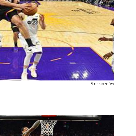
צילום: ספורט 5