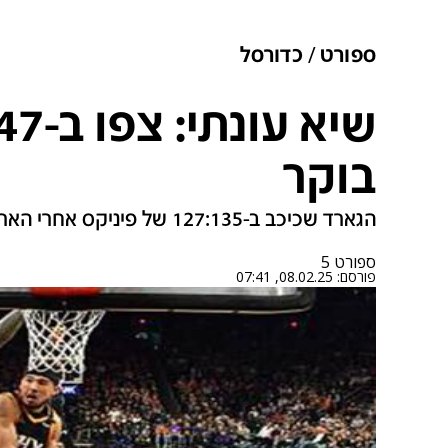
ספורט
כדורסל
בוקר
הגארד שכיכב ב-127:135 של פיניקס אחרי הארכה: "פשוט לא הרמנו ידיים"
ספורט 5
פורסם:
08.02.25, 07:41