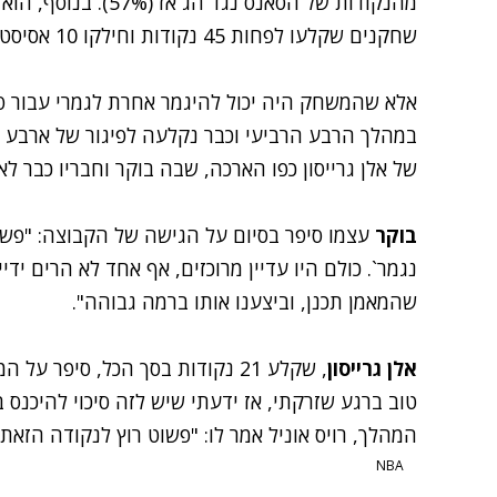
מהנקודות של הסאנס נגד
שחקנים שקלעו לפחות 45 נקודות וחילקו 10 אסיסטים במשחק אחד.
במהלך הרבע הרביעי וכבר נקלעה לפיגור של ארבע נ
של אלן גרייסון כפו הארכה, שבה בוקר וחבריו כבר לא
בוקר
עצמו סיפר בסיום על הגישה של הקבוצה: "פש
נגמר`. כולם היו עדיין מרוכזים, אף אחד לא הרים ידי
שהמאמן תכנן, וביצענו אותו ברמה גבוהה".
אלן גרייסון
, שקלע 21 נקודות בסך הכל, סיפר
טוב ברגע שזרקתי, אז ידעתי שיש לזה סיכוי להיכנס ב
המהלך, רויס אוניל אמר לו: "פשוט רוץ לנקודה הזאת
NBA