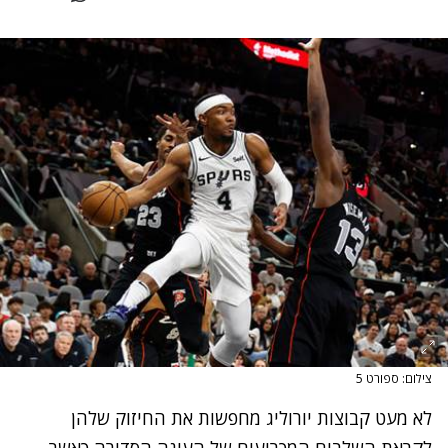
צילום: ספורט 5
לא מעט קבוצות יורוליג מחפשות את החיזוק שלהן
לקראת השלבים המכריעים של העונה הסדירה כאשר