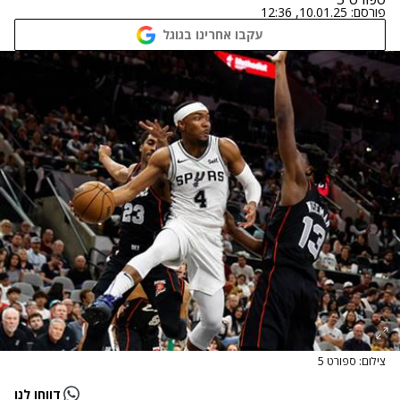
פורסם:
10.01.25, 12:36
עקבו אחרינו בגוגל
צילום: ספורט 5
דווחו לנו