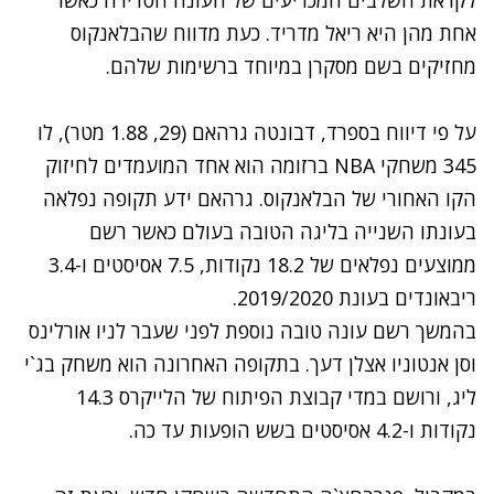
אחת מהן היא ריאל מדריד. כעת מדווח שהבלאנקוס
מחזיקים בשם מסקרן במיוחד ברשימות שלהם.
על פי דיווח בספרד, דבונטה גרהאם (29, 1.88 מטר), לו
345 משחקי NBA ברזומה הוא אחד המועמדים לחיזוק
הקו האחורי של הבלאנקוס. גרהאם ידע תקופה נפלאה
בעונתו השנייה בליגה הטובה בעולם כאשר רשם
ממוצעים נפלאים של 18.2 נקודות, 7.5 אסיסטים ו-3.4
ריבאונדים בעונת 2019/2020.
בהמשך רשם עונה טובה נוספת לפני שעבר לניו אורלינס
וסן אנטוניו אצלן דעך. בתקופה האחרונה הוא משחק בג`י
ליג, ורושם במדי קבוצת הפיתוח של הלייקרס 14.3
נקודות ו-4.2 אסיסטים בשש הופעות עד כה.