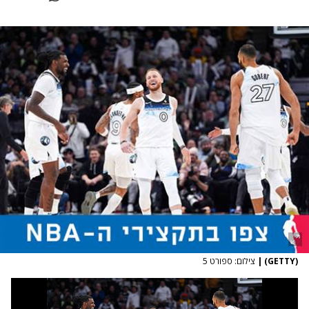
(GETTY)
|
צילום: ספורט 5