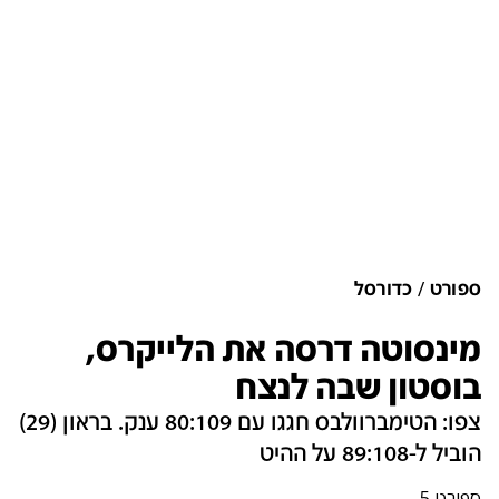
ספורט
כדורסל
מינסוטה דרסה את הלייקרס,
בוסטון שבה לנצח
צפו: הטימברוולבס חגגו עם 80:109 ענק. בראון (29)
הוביל ל-89:108 על ההיט
ספורט 5