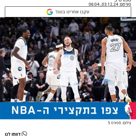
פורסם:
03.12.24, 06:04
עקבו אחרינו בגוגל
צילום: ספורט 5
דווחו לנו