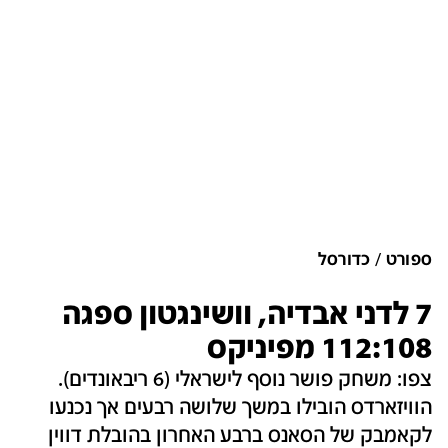
ספורט
כדורסל
7 לדני אבדיה, וושינגטון ספגה
112:108 מפיניקס
צפו: משחק פושר נוסף לישראלי (6 ריבאונדים).
הוויזארדס הובילו במשך שלושה רבעים אך נכנעו
לקאמבק של הסאנס ברבע האחרון בהובלת דווין