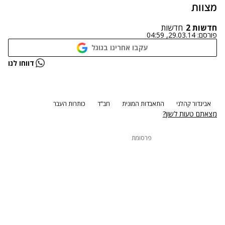
מצוות
חדשות 2
חדשות
פורסם:
29.03.14, 04:59
עקבו אחרינו בגוגל
נתקלנו בבעיה
דווחו לנו
נסה שוב
אביגדור קהלני
התאבדות המונית
חב"ד
כותרות העבר
מצאתם טעות לשון?
פרסומת