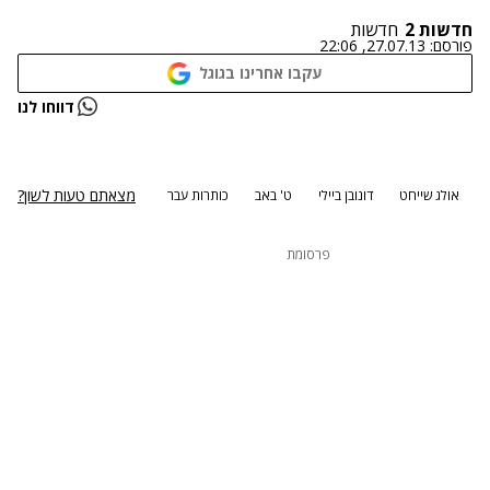
חדשות 2
חדשות
פורסם:
27.07.13, 22:06
עקבו אחרינו בגוגל
נתקלנו בבעיה
דווחו לנו
נסה שוב
מצאתם טעות לשון?
אולג שייחט
דונובן ביילי
ט' באב
כותרות עבר
פרסומת