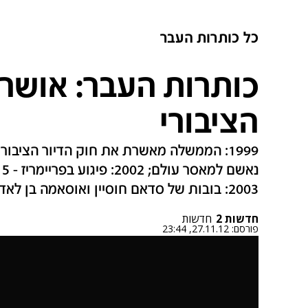
כל כותרות העבר
כותרות העבר: אושר 
הציבורי
נ
2003: בובות של סדאם חוסיין ואוסאמה בן לאדן הופכות להיט ברשות הפלסטינית
חדשות 2
חדשות
פורסם:
27.11.12, 23:44