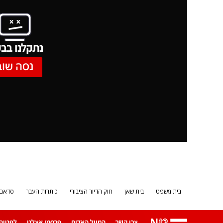
נתקלנו בבע
נסה שוב
בית משפט
בית שאן
חוק הדיור הציבורי
כותרות העבר
סדאם ח
צרו קשר
המייל האדום
פרסמו אצלנו
לפנייה ב-App