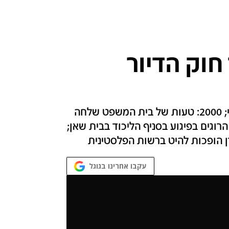
חוק הדיור
1999: הממשלה מאשרת את חוק הדיור הציבורי; 2000: טעות של בית המשפט שלחה
אשם למאסר עולם; 2002: פיגוע בפריימריז - 5 הרוגים בפיגוע בסניף הליכוד בבית שאן;
עקבו אחרינו בגוגל