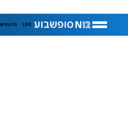
LIVE
כל החדשו
תרבות
ifeStyle
בריאות
מדע וסב