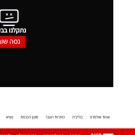
נתקלנו בבע
נסה שוב
אהוד אולמרט
בוליביה
כותרות העבר
מזנון הכנסת
נשיא