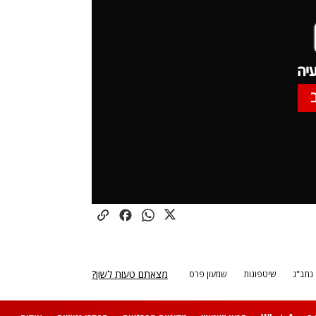
יה
מצאתם טעות לשון?
נתב"ג
שיטפונות
שמעון פרס