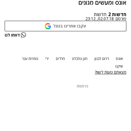
אונס ומעשים מגונים
חדשות 2
חדשות
פורסם:
02.07.18, 23:12
עקבו אחרינו בגוגל
נתקלנו בבעיה
דווחו לנו
נסה שוב
אונס
דרום לבנון
חנן גולבלט
חרדים
ירי
כותרות עבר
שיקגו
מצאתם טעות לשון?
פרסומת