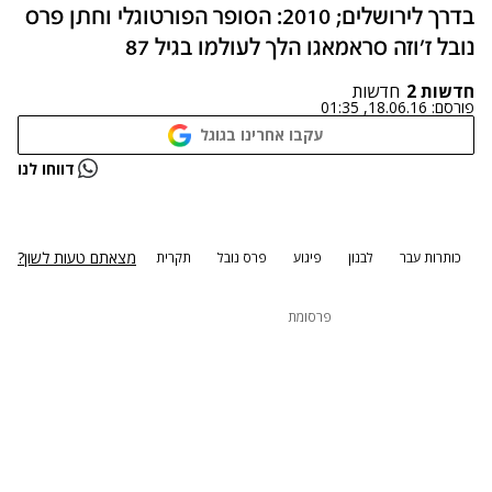
בדרך לירושלים; 2010: הסופר הפורטוגלי וחתן פרס
נובל ז'וזה סראמאגו הלך לעולמו בגיל 87
חדשות 2
חדשות
פורסם:
18.06.16, 01:35
עקבו אחרינו בגוגל
נתקלנו בבעיה
דווחו לנו
נסה שוב
מצאתם טעות לשון?
כותרות עבר
לבנון
פיגוע
פרס נובל
תקרית
פרסומת