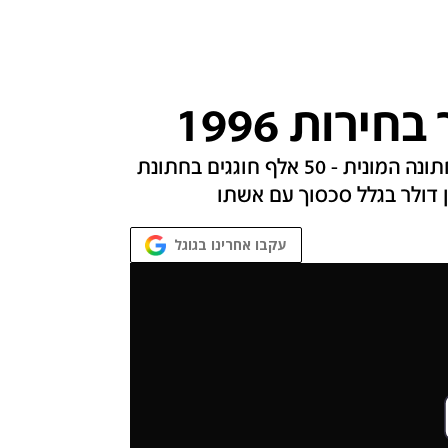
רות 1996
1996: נתניהו נבחר לראשות הממשלה; 2004: חתונה המונית - 50 אלף חוגגים בחתונת
עקבו אחרינו בגוגל