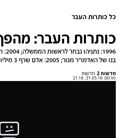
כל כותרות העבר
כותרות העבר: מהפך בחי
בנו של האדמו"ר מגור; 2005: אדם שרף 3 מיליון דולר בגלל סכסוך עם אשתו
חדשות 2
חדשות
פורסם:
31.05.16, 21:16