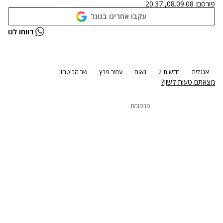
פורסם:
08.09.08, 20:37
עקבו אחרינו בגוגל
נתקלנו בבעיה
דווחו לנו
נסה שוב
אנגלית
חדשות 2
נאום
עמיר פרץ
שר הביטחון
מצאתם טעות לשון?
פרסומת