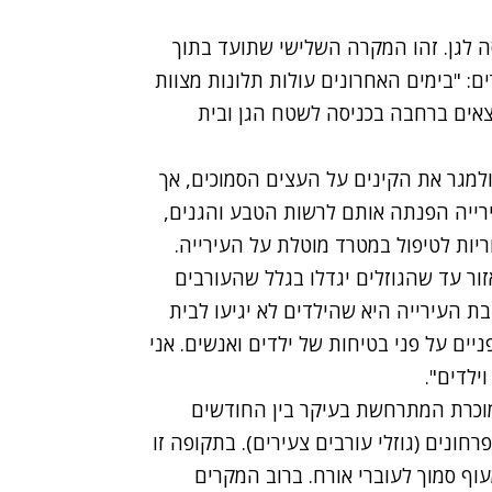
סה לגן. זהו המקרה השלישי שתועד בתוך
ם: "בימים האחרונים עולות תלונות מצוות
צאים ברחבה בכניסה לשטח הגן ובית
ת העורבים ולמגר את הקינים על העצים הסמוכים, אך
ירייה הפנתה אותם לרשות הטבע והגנים,
ריות לטיפול במטרד מוטלת על העירייה.
ר עד שהגוזלים יגדלו בגלל שהעורבים
ת העירייה היא שהילדים לא יגיעו לבית
יים על פני בטיחות של ילדים ואנשים. אני
ילדים".
וכרת המתרחשת בעיקר בין החודשים
חונים (גוזלי עורבים צעירים). בתקופה זו
וף סמוך לעוברי אורח. ברוב המקרים