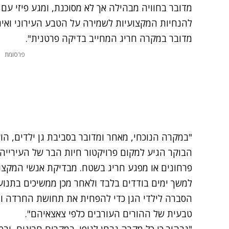
מדובר בחוויה מבהילה אך לא מסוכנת, ומגע פיזי עם
להנחיות המקצועיות לשמירה על הטבע העירוני ואי
מדובר במקרה חריג המחייב בדיקה פרטנית".
פרסומת
"במקרה הנוכחי, מאחר ומדובר בסביבת גן ילדים, ה
הבוקר הגיע למקום פרויקטור חיות הבר של העירייה, 
פרחונים או מפגע חריג בשטח. מבדיקת אנשי המקצוע
למשך ימים בודדים בלבד ולאחר מכן ממשיכים בתנו
הסברה לילדי הגן כדי להפחית את תחושת החרדה וב
טבעית של ההורים העורבים כלפי צאצאיהם".
"נבהיר כי כל מקרה נבחן לגופו. במקרים חריגים, וב