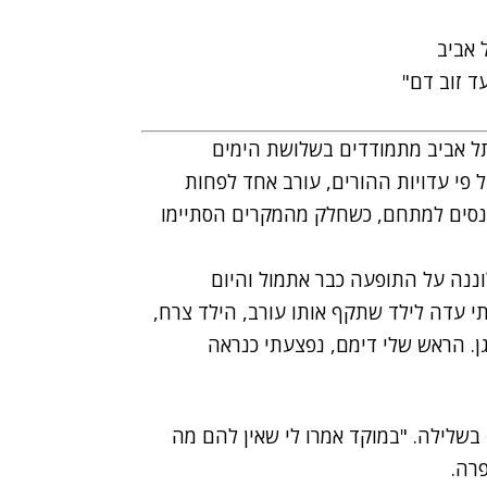
 אביב
 זוב דם"
 תל אביב מתמודדים בשלושת הימים
 פי עדויות ההורים, עורב אחד לפחות
נסים למתחם, כשחלק מהמקרים הסתיימו
וננה על התופעה כבר אתמול והיום
י עדה לילד שתקף אותו עורב, הילד צרח,
גן. הראש שלי דימם, נפצעתי כנראה
 בשלילה. "במוקד אמרו לי שאין להם מה
רה.