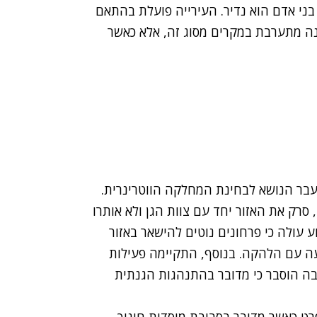
 בני אדם הוא נדיר. העירייה פועלת בהתאם
נה מתערבת במקרים מסוג זה, אלא כאשר
ועבר הנושא לבחינת המחלקה הווטרינרית.
סרק את האזור יחד עם צוות הגן ולא אותרו
 עולה כי פרחונים נוטים להישאר באזור
עה עם הלהקה. בנוסף, התקיימה פעילות
ה הוסבר כי מדובר בהתנהגות הגנתית
פרט כאשר מדובר בסביבת מוסדות חינוך,