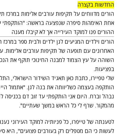
החדשות בקצרה
הורים מדווחים על תקיפות עורבים אלימות במרכז תל
אחת האימהות סיפרה שנפצעה בראשה: "הותקפתי עד
ההורים פנו למוקד העירייה אך לא קיבלו מענה
הורים וילדים המגיעים לגן ילדים ולבית ספר במרכז
האחרונים עם תופעה של תקיפות עורבים אלימות. על
השוהה על עץ הצמוד למבנה החינוכי תוקף את הנכ
בפציעות.
שלי טפיירו, כתבת כאן תאגיד השידור הישראלי, התל
הותקפה בעצמה כשליוותה את בנה לגן. "אתמול היית
נבהל וברח. היום אני הותקפתי עד זוב דם בכניסה ל
מהמקור. שרף לי כל הראש במשך שעתיים".
לטענתה של טייפרו, כל פניותיה למוקד העירוני נענו
לעשות כי הם מטפלים רק בעורבים פצועים", היא סיפ