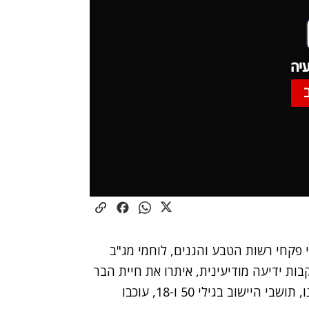
יה
י פקחי רשות הטבע והגנים, לוחמי מג"ב
בות ידיעה מודיעינית, איתרו את חיית הבר
המוגנת והפצועה והעבירו אותו לטיפול רפואי. אב ובנו, תושבי היישוב בגילי 50 ו-18, עוכבו