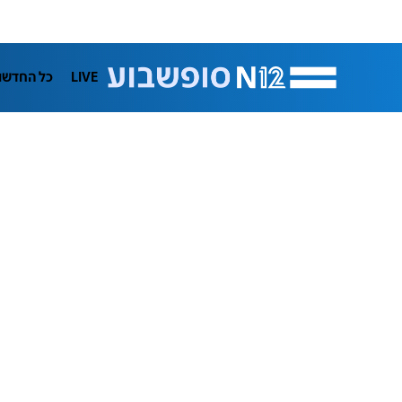
LIVE
כל החדשו
תרבות
ifeStyle
בריאות
מדע וסב