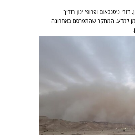
ורי ניסנבאום ופרופ' ינון רודיך
צמן למדע. המחקר שהתפרסם באחרונה