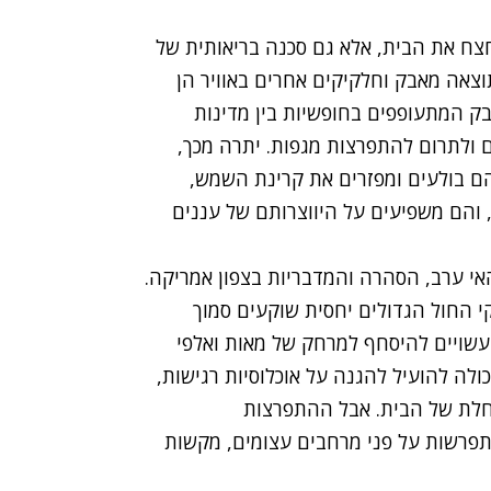
חצח את הבית, אלא גם סכנה בריאותית של
וצאה מאבק וחלקיקים אחרים באוויר הן
בק המתעופפים בחופשיות בין מדינות
 ולתרום להתפרצות מגפות. יתרה מכך,
 בולעים ומפזרים את קרינת השמש,
 והם משפיעים על היווצרותם של עננים
האי ערב, הסהרה והמדבריות בצפון אמריקה.
 החול הגדולים יחסית שוקעים סמוך
 עשויים להיסחף למרחק של מאות ואלפי
ולה להועיל להגנה על אוכלוסיות רגישות,
תוחלת של הבית. אבל ההתפרצות
פרשות על פני מרחבים עצומים, מקשות