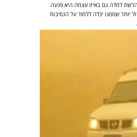
הרשת למדה גם באיזו עצמה היא פגעה
ל יותר שממנו יכלה ללמוד על הנסיבות