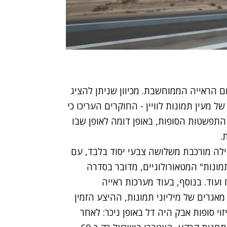
 הראייה הממוחשבת. מכיוון שניתן להציג
 מעין תמונות לוויין - החוקרים העריכו כי
תפשטות הסופות, באופן דומה לאופן שבו
.
לה מורכבת משלושה צבעי יסוד בלבד, עם
מונות" המטאורולוגיים, מדובר בסדרה
 רוח ועוד. בנוסף, בעוד מערכות ראייה
גרים של מיליוני תמונות, ההיצע הזמין
 סופות אבק היה דל באופן ניכר: לאחר