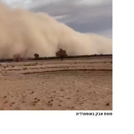
סופת אבק באוסטרליה