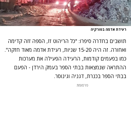
רעידת אדמה בטורקיה
נתקלנו בבעיה
תושבים בחדרה סיפרו: "כל הריהוט זז, הספה זזה קדימה
נסה שוב
ואחורה. זה היה 15-20 שניות, רעידת אדמה מאוד חזקה".
כמו בפעמים קודמות, הרעידה הפעילה את מערכות
ההתראה שנמצאות בבתי הספר בעמק הירדן - הפעם
בבתי הספר בכנרת, דגניה וגינוסר.
פרסומת