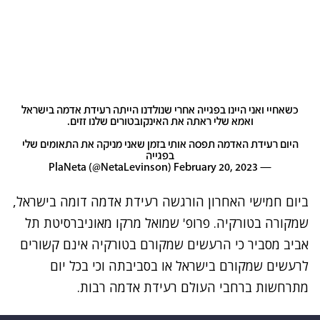
כשאחיי ואני היינו בפגייה אחרי שנולדנו הייתה רעידת אדמה בישראל
ואמא שלי ראתה את האינקובטורים שלנו זזים.
היום רעידת האדמה תפסה אותי בזמן שאני מניקה את התאומים שלי
בפגייה
February 20, 2023
— PlaNeta (@NetaLevinson)
ביום חמישי האחרון
הורגשה רעידת אדמה דומה בישראל
,
שמקורה בטורקיה. פרופ' שמואל מרקו מאוניברסיטת תל
אביב מסביר כי הרעשים שמקורם בטורקיה אינם קשורים
לרעשים שמקורם בישראל או בסביבתה וכי בכל יום
מתרחשות ברחבי העולם רעידת אדמה רבות.
נתקלנו בבעיה