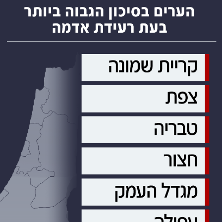
נסה שוב