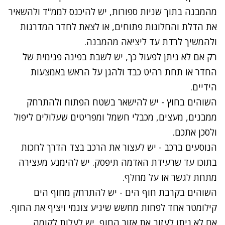
מהמבנה בתוך שניות ספורות, יש להיכנס לממ"ד ולהשאיר
את הדלת והחלונות פתוחים, או לצאת לחדר המדרגות
ולהמשיך לרדת עד ליציאה מהמבנה.
רק אם לא ניתן לפעול כך, יש לשבת בפינה פנימית של
החדר או תחת רהיט כבד ולהגן על הראש באמצעות
הידיים.
השוהים בחוץ - יש להישאר בשטח הפתוח ולהתרחק
ממבנים, מעצים, מכבלי חשמל ומפריטים שעלולים ליפול
ולסכן אתכם.
הנוסעים ברכב - יש לעצור את הרכב בצד הדרך לחכות
בתוכו עד שרעידת האדמה תיפסק. יש להימנע מעצירה
מתחת לגשר או על מחלף.
השוהים בקרבת חוף הים - יש להתרחק מחוף הים
קילומטר אחד לפחות מחשש שיגיע צונמי ויציף את החוף.
אם לא ניתן לעזוב את אזור החוף, יש לעלות לקומה