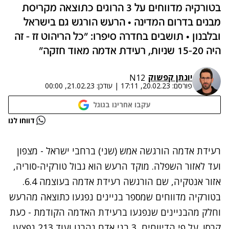
בטורקיה מדווחים על 3 הרוגים כתוצאה מקריסת
מבנים בדרום המדינה • הרעש הורגש גם בישראל
ובלבנון • תושבים בחדרה סיפרו: "כל הריהוט זז - זה
היה 15-20 שניות, רעידת אדמה מאוד חזקה"
יונתן קפשוק
N12
פורסם:
20.02.23, 17:11
|
עודכן:
21.02.23, 00:00
עקבו אחרינו בגוגל
נתקלנו בבעיה
דווחו לנו
נסה שוב
רעידת אדמה הורגשה אמש (שני) ברחבי ישראל - מצפון
ועד לאזור השפלה. מוקד הרעש הוא גבול טורקיה-סוריה,
אזור אנטקיה, שם הורגשה רעידת אדמה בעוצמה 6.4.
בטורקיה מדווחים שמספר בניינים נפגעו כתוצאה מהרעש
וחלק מהבניינים שנפגעו ברעידת האדמה הקודמת - כעת
קרסו. על פי הדיווחים, 3 בני אדם נהרגו ועוד 213 נפצעו