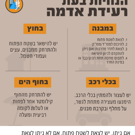
אם ניתן, יש לצאת לשטח פתוח. אם לא ניתן לצאת