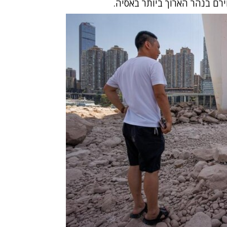
חירם בנהר הארוך ביותר באסיה.