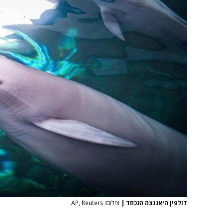
דולפין היאנגצה הנכחד
|
צילום: AP, Reuters