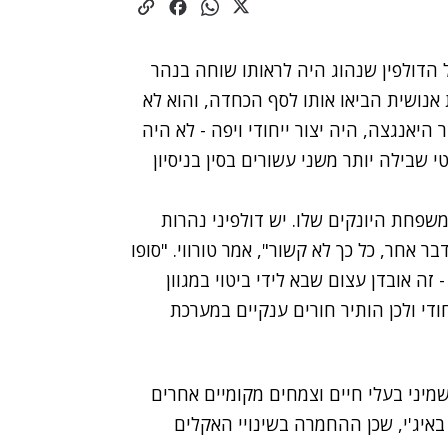
 הדולפין שנהוג היה לראותו שוחה בנהר
ת אנושית הביאו אותו לסף הכחדה, והוא לא
 היאנגצה, היה יצור ייחודי ויפה - לא היה
טי שבילה יותר משני עשורים בסין בניסיון
שפחת היונקים שלו. יש דולפיני נהרות
 אחר, כל כך לא קשור", אמר טורווי. "סופו
זה אובדן עצום שבא לידי ביטוי במגוון
חודי ולכן הותיר חורים ענקיים במערכת
מיני בעלי חיים וצמחים מקומיים אחרים
באיג'י, שכן ההחמרה בשינויי האקלים