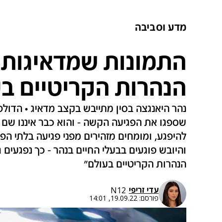
מדע וסביבה
התמונות שמדאיגות א
הנהרות הקריטיים ב
נהר היאנגצה בסין מתייבש בקצב מדאיג • הדולפ
שספגו את הפגיעה הקשה - והוא כבר איננו שם י
להיפגע, ומומחים מזהירים מפני פגיעה בלתי הפי
והיובש פוגעים בבעלי החיים בנהר - כך נפגעים ג
הנהרות הקריטיים בעולם"
עדי זריפי
N12
פורסם:
19.09.22, 14:01