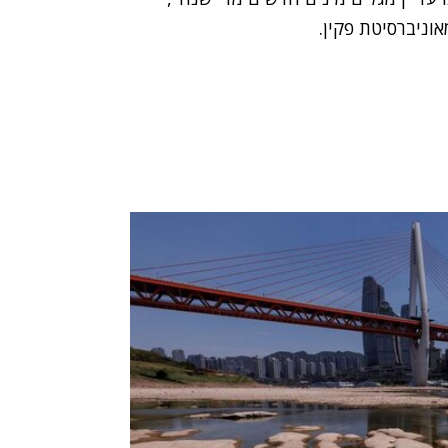
אוניברסיטת פקין.