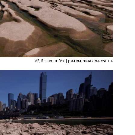
נהר היאנגצה המתייבש בסין
|
צילום: AP, Reuters