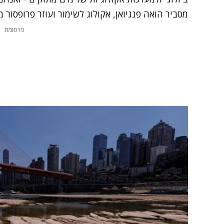
מסביר הואה פנגיואן, אקולוג לשימור ועוזר פרופסור מ
פרסומת