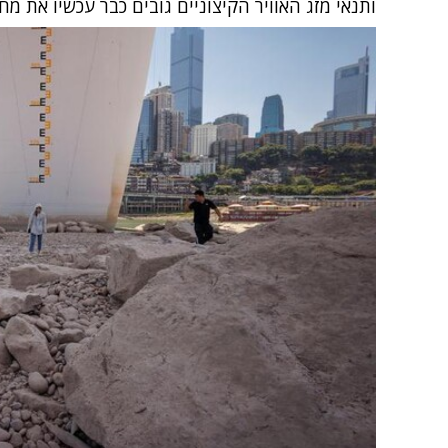
ותנאי מזג האוויר הקיצוניים גובים כבר עכשיו את מ