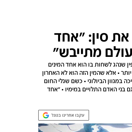
ת סין: "אחד
עולם מתייבש"
ין שנהג לשחות בו הוא אחד המינים
ותר • אלא שהמין הזה הוא לא האחרון
כה במגוון הביולוגי • כשם שגלי החום
ם בני האדם התלויים במימיו • "אחד
עקבו אחרינו בגוגל