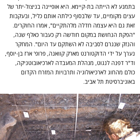
בתמנע לא הייתה בת-קיימא. היא אופיינה בניצול-יתר של
עצים מקומיים, עד שלבסוף כילתה אותם כליל, ובעקבות
זאת גם היא עצמה חדלה מלהתקיים", אמרו החוקרים.
"הפקת הנחושת במקום חודשה רק כעבור כאלף שנה,
והנזק שנגרם לסביבה לא השתקם עד היום". המחקר
נערך על ידי הדוקטורנט מארק קוואנה, פרופ' ארז בן-יוסף,
וד"ר דפנה לנגוט, מנהלת המעבדה לארכיאובוטניקה,
כולם מהחוג לארכיאולוגיה ותרבויות המזרח הקדום
באוניברסיטת תל אביב.