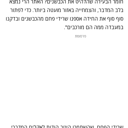
חומר הבעירה שהלהיט את הכבשנים? האתר הרי נמצא
בלב המדבר, והצמחייה באזור מועטה ביותר. כדי לפתור
סוף סוף את החידה אספנו שרידי פחם מהכבשנים ובדקנו
במעבדה ממה הם מורכבים".
פרסומת
שרידי הפחם, שהשתמרו היטב הודות לאקלים המדברי