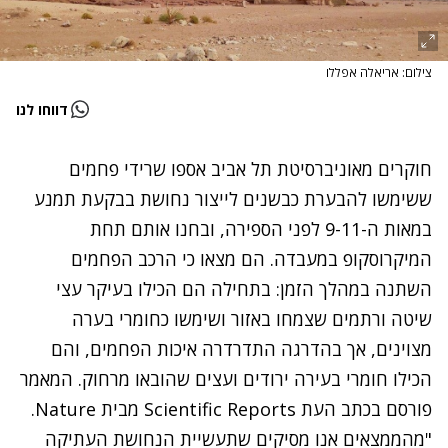
צילום: אריאלה אפללו
דווחו לנו
חוקרים מאוניברסיטת תל אביב אספו שרידי פחמים
ששימשו להבערת כבשנים לייצור נחושת בבקעת תמנע
במאות ה-9-11 לפני הספירה, ובחנו אותם תחת
המיקרוסקופ במעבדה. הם מצאו כי הרכב הפחמים
השתנה במהלך הזמן: בתחילה הם הכילו בעיקר עצי
שיטה ורתמים שצמחו באזור ושימשו כחומרי בערה
מצוינים, אך בהדרגה התדרדרה איכות הפחמים, והם
הכילו חומרי בעירה ירודים ועצים שהובאו מרחוק. המאמר
פורסם בכתב העת
Scientific Reports
מבית Nature.
"מהממצאים אנו מסיקים שתעשיית הנחושת העתיקה