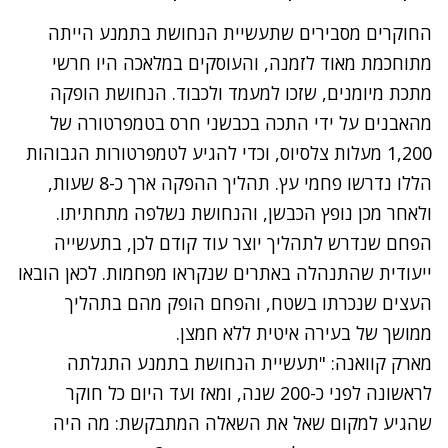
החוקרים מסבירים שתעשיית הנחושת בתמנע הייתה
מתוחכמת מאוד לזמנה, והעוסקים במלאכה היו חרשי
מתכת מיומנים, שזכו למעמד ולכבוד. הנחושת הופקה
מהאבנים על ידי התכה בכבשני חרס בטמפרטורה של
1,200 מעלות צלסיוס, וכדי להגיע לטמפרטורות הגבוהות
הללו נדרשו פחמי עץ. תהליך ההפקה ארך כ-8 שעות,
ולאחר מכן נופץ הכבשן, והנחושת נשלפה מתחתיתו.
הפחם שנדרש לתהליך יוצר עוד קודם לכן, בתעשייה
ייעודית שהתנהלה באתרים שנקראו מפחמות. לכאן הובאו
העצים שנכרתו בשטח, והפחם הופק מהם בתהליך
ממושך של בעירה איטית ללא חמצן.
מארק קוואנה: "תעשיית הנחושת בתמנע התגלתה
לראשונה לפני כ-200 שנה, ומאז ועד היום כל חוקר
שהגיע למקום שאל את השאלה המתבקשת: מה היה