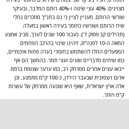
מצוינים: 40% עצי שיטה ו-40% רותם המדבר, ובעיקר
שורשי הרותם. מעניין לציין כי גם בתנ"ך מוזכרים גחלי
שיח הרותם ושורשיו כחומר בעירה ראשון במעלה
(תהילים קכ פסוק ד'). כעבור 100 שנים לערך, סביב אמצע
המאה ה-10 לפנה"ס, זיהינו שינוי בהרכב הפחמים.
המפעלים החלו להשתמש בחומרי בערה פחות איכותיים,
כמו שיחים מדבריים שונים ועצי תמר. בהמשך הם אף
ייבאו עצים אחרים ממרחק רב, כמו ערער שצומח ברמת
אדום הצפונית שבעבר הירדן, כ-100 ק"מ מתמנע, וכן
אלה ארץ ישראלית, שאף היא שונעה ממרחק של עשרות
ק"מ ויותר.