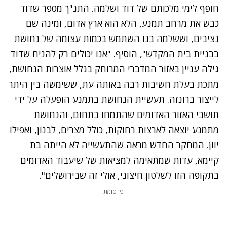
חופף לימי מלכותם של דוד ושלמה. התנ"ך מספר שדוד
כבש את מרחב תמנע, הלא הוא ארץ אדום, ומינה שם
נציבים, וששלמה בנו השתמש בכמות עצומה של נחושת
בבניית בית המקדש", הוסיף. "אנו יכולים רק להניח שדוד
גילה עניין באזור המדברי המרוחק בגלל אוצרות הנחושת,
מתכת בעלת חשיבות רבה באותה עת, ששימשה בין היתר
לייצור ברונזה. תעשיית הנחושת בתמנע הופעלה על ידי
תושבי האזור האדומים שהתמחו בתחום, והנחושת
מתמנע יוצאה לארצות רחוקות, כולל מצרים, לבנון, ואפילו
יוון. המחקר החדש מראה שהתעשייה לא הייתה בת
קיימא, עדות שמתאימה למציאות של שיעבוד האדומים
בתקופה הזו לשלטון חיצוני, אולי זה שבירושלים".
פרסומת