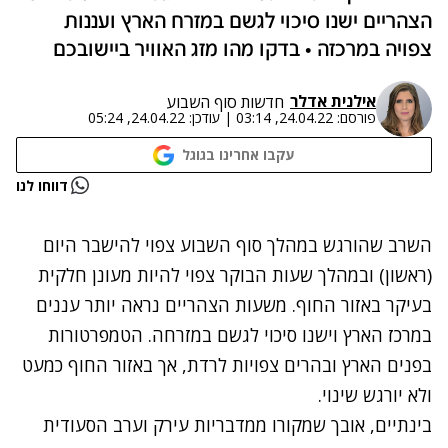
הצהריים ישנו סיכוי לגשם במזרח הארץ ועננות
צפויה במרכזה • בדקו מהו מזג האוויר ביישובכם
אילנית אדלר
חדשות סוף השבוע
פורסם:
24.04.22, 03:14
|
עודכן:
24.04.22, 05:24
עקבו אחרינו בגוגל
נתקלנו בבעיה
דווחו לנו
נסה שוב
השרב שהורגש במהלך סוף השבוע צפוי להישבר היום
(ראשון) ובמהלך שעות הבוקר צפוי להיות מעונן חלקית
בעיקר באזור החוף. משעות הצהריים נראה יותר עננים
במרכז הארץ וישנו סיכוי לגשם במזרחה. הטמפרטורות
בפנים הארץ ובהרים צפויות לרדת, אך באזור החוף כמעט
ולא יורגש שינוי.
בינתיים, אובך שמקורו ממדבריות עירק וערב הסעודית