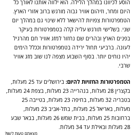
הוסע לכיוונו במהלך הלילה. הוא ילווה אותנו לאורך כל
היום ומחר, וזיהום אוויר גבוה מורגש ברוב אזורי הארץ.
הטמפרטורות צפויות להישאר ללא שינוי גם במהלך יום
שני. בשלישי תורגש עליה קלה בטמפרטורות בעיקר
בפנים הארץ ובהרים שם נחזור למזג אוויר חם מהרגיל
לעונה. ברביעי תחול ירידה בטמפרטורות וככלל הימים
יהיו נוחים יותר. בסוף השבוע מצפה לנו שוב מזג אוויר
שרבי.
הטמפרטורות החזויות להיום:
בירושלים עד 25 מעלות,
בקצרין 28 מעלות, בנהרייה 23 מעלות, בצפת 24 מעלות,
בטבריה 32 מעלות, בחיפה 23 מעלות, בטייבה 25
מעלות, באריאל 25 מעלות, בתל-אביב 23 מעלות,
ברחובות 25 מעלות, בבית שמש 26 מעלות, בבאר שבע
28 מעלות ובאילת עד 34 מעלות.
מצאתם טעות לשון?