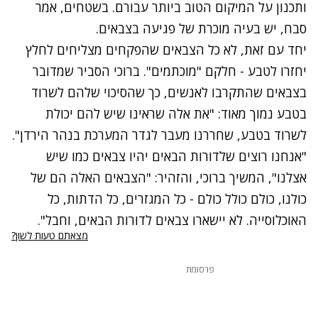
ותכנון על המיקום הטוב ביותר עבורם. בשטחים, אמר
סבח, יש בעיה מוכרת של פגיעה בצבאים.
יחד עם זאת, לא כל הצבאים שהפקחים מצליחים לחלץ
יחזרו לטבע - חלקם "מוכתמים". ברוכי הסביר שמדובר
בצבאים שהתקרבו לאנשים, כך שהסיכוי שלהם לשרוד
בטבע נמוך מאוד: "את אלה שראינו שיש להם יכולת
לשרוד בטבע, שחררנו מעבר לגדר המערכת בנהר הירדן".
"אנחנו רוצים שלדורות הבאים יהיו צבאים כמו שיש
אצלנו", המשיך ברוכי, והזהיר: "הצבאים האלה הם של
כולנו, כולם כולל כולם - כל המגזרים, כל הדתות, כל
האוכלוסייה. לא יישארו צבאים לדורות הבאים, וחבל".
מצאתם טעות לשון?
פרסומת