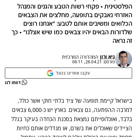
הפלסטינית • פקחי רשות הטבע והגנים והמנהל
האזרחי נאבקים בתופעה, מחלצים את הצבאים
הכלואים ומשיבים אותם לטבע: "אנחנו רוצים
שלדורות הבאים יהיו צבאים כמו שיש אצלנו" • כך
זה נראה
גיא ורון
המהדורה המרכזית
פורסם:
26.04.21, 06:11
עקבו אחרינו בגוגל
נתקלנו בבעיה
דווחו לנו
נסה שוב
בישראל קיימת תופעה של ציד בלתי חוקי אשר כולל,
למרבה ההפתעה, גם צבאים. בארץ יש כ-6,000 צבאים
בלבד, ואוכלוסייתם נמצאת בסכנת הכחדה בעיקר בגלל
הציידים שאוכלים את בשרם, או מגדלים אותם כחיות