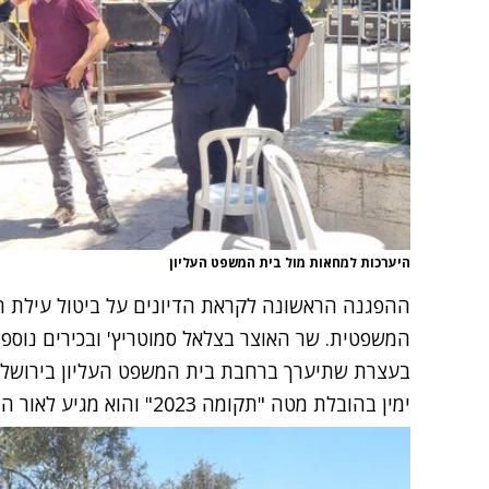
היערכות למחאות מול בית המשפט העליון
ההפגנה הראשונה לקראת הדיונים על ביטול עילת 
המשפטית. שר האוצר בצלאל סמוטריץ' ובכירים נוספי
בעצרת שתיערך ברחבת בית המשפט העליון בירושלים.
ימין בהובלת מטה "תקומה 2023" והוא מגיע לאור החלטת בג"ץ שלא לדחות את הדיון בעתירות.