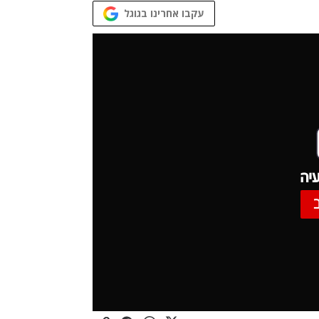
עקבו אחרינו בגוגל
יה