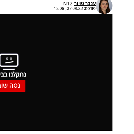
ענבר טויזר
N12
פורסם:
07.09.23, 12:08
נתקלנו בבע
נסה שוב