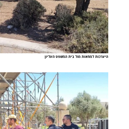
היערכות למחאות מול בית המשפט העליון