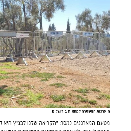
היערכות המשטרה למחאות בירושלים
מטעם המארגנים נמסר: "הקריאה שלנו לבג"ץ היא לא