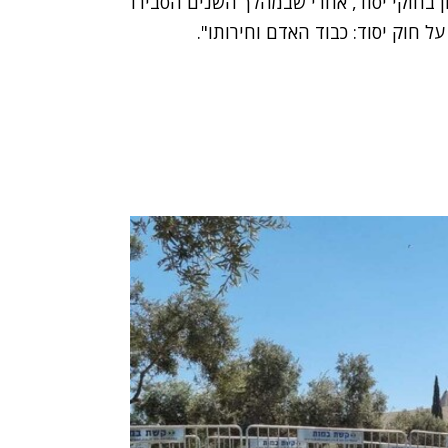
ן בחוקי יסוד, אחרי שבמהלך השנים הסבירו
חוק יסוד: כבוד האדם וחירותו".