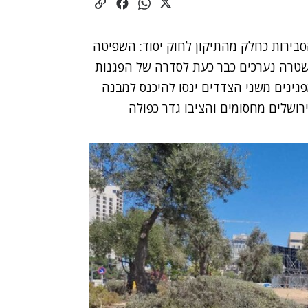
סבירות כחלק מהתיקון לחוק יסוד: השפיטה
יים ביום שלישי בשבוע הבא (12.9), במשטרה נערכים כבר כעת לסדרה של הפגנות
ינים משני הצדדים ינסו להיכנס למבנה
רושלים מחסומים והציבו גדר כפולה