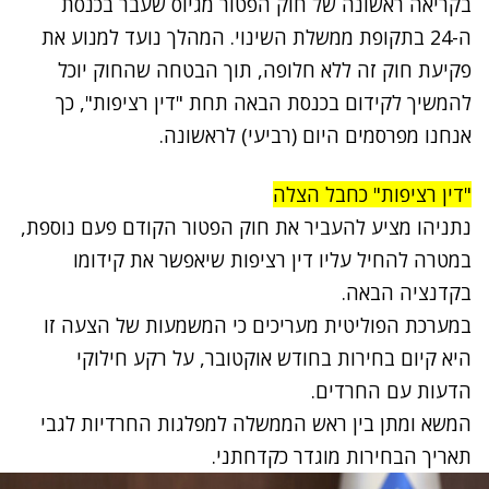
בקריאה ראשונה של חוק הפטור מגיוס שעבר בכנסת
ה-24 בתקופת ממשלת השינוי. המהלך נועד למנוע את
פקיעת חוק זה ללא חלופה, תוך הבטחה שהחוק יוכל
להמשיך לקידום בכנסת הבאה תחת "דין רציפות", כך
אנחנו מפרסמים היום (רביעי) לראשונה.
"דין רציפות" כחבל הצלה
נתניהו מציע להעביר את חוק הפטור הקודם פעם נוספת,
במטרה להחיל עליו דין רציפות שיאפשר את קידומו
בקדנציה הבאה.
במערכת הפוליטית מעריכים כי המשמעות של הצעה זו
היא קיום בחירות בחודש אוקטובר, על רקע חילוקי
הדעות עם החרדים.
המשא ומתן בין ראש הממשלה למפלגות החרדיות לגבי
תאריך הבחירות מוגדר כקדחתני.