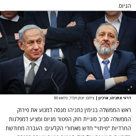
הגיוס.
דרעי ונתניהו, ארכיון
|
צילום: יונתן זינדל, פלאש 90
ראש הממשלה בנימין נתניהו מנסה למנוע את פירוק
הממשלה סביב סוגיית חוק הפטור מגיוס ומציע למפלגות
החרדיות "פיתוי" חדש מאחורי הקלעים: העברה מחודשת