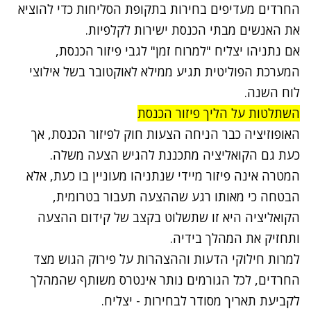
החרדים מעדיפים בחירות בתקופת הסליחות כדי להוציא
את האנשים מבתי הכנסת ישירות לקלפיות.
אם נתניהו יצליח "למרוח זמן" לגבי פיזור הכנסת,
המערכת הפוליטית תגיע ממילא לאוקטובר בשל אילוצי
לוח השנה.
השתלטות על הליך פיזור הכנסת
האופוזיציה כבר הניחה הצעות חוק לפיזור הכנסת, אך
כעת גם הקואליציה מתכננת להגיש הצעה משלה.
המטרה אינה פיזור מיידי שנתניהו מעוניין בו כעת, אלא
הבטחה כי מאותו רגע שההצעה תעבור בטרומית,
הקואליציה היא זו שתשלוט בקצב של קידום ההצעה
ותחזיק את המהלך בידיה.
למרות חילוקי הדעות וההצהרות על פירוק הגוש מצד
החרדים, לכל הגורמים נותר אינטרס משותף שהמהלך
לקביעת תאריך מסודר לבחירות - יצליח.