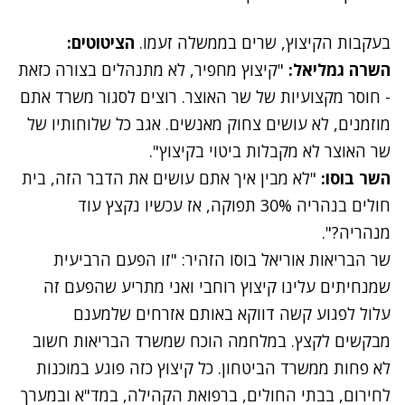
בעקבות הקיצוץ, שרים בממשלה זעמו.
הציטוטים:
השרה גמליאל:
"קיצוץ מחפיר, לא מתנהלים בצורה כזאת
- חוסר מקצועיות של שר האוצר. רוצים לסגור משרד אתם
מוזמנים, לא עושים צחוק מאנשים. אגב כל שלוחותיו של
שר האוצר לא מקבלות ביטוי בקיצוץ".
השר בוסו:
"לא מבין איך אתם עושים את הדבר הזה, בית
חולים בנהריה 30% תפוקה, אז עכשיו נקצץ עוד
מנהריה?".
שר הבריאות אוריאל בוסו הזהיר: "זו הפעם הרביעית
שמנחיתים עלינו קיצוץ רוחבי ואני מתריע שהפעם זה
עלול לפגוע קשה דווקא באותם אזרחים שלמענם
מבקשים לקצץ. במלחמה הוכח שמשרד הבריאות חשוב
לא פחות ממשרד הביטחון. כל קיצוץ כזה פוגע במוכנות
לחירום, בבתי החולים, ברפואת הקהילה, במד"א ובמערך