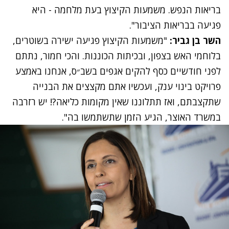
בריאות הנפש. משמעות הקיצוץ בעת מלחמה - היא
פגיעה בבריאות הציבור".
השר בן גביר:
"משמעות הקיצוץ פגיעה ישירה בשוטרים,
בלוחמי האש בצפון, ובכיתות הכוננות. והכי חמור, נתתם
לפני חודשיים כסף להקים אגפים בשב״ס, אנחנו באמצע
פרויקט בינוי ענק, ועכשיו אתם מקצצים את הבנייה
שתקצבתם, ואז תתלוננו שאין מקומות כליאה?! יש רזרבה
במשרד האוצר, הגיע הזמן שתשתמשו בה".