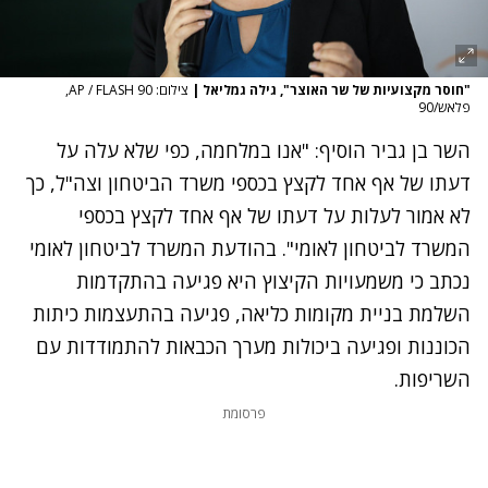
"חוסר מקצועיות של שר האוצר", גילה גמליאל
|
צילום: AP / FLASH 90,
פלאש/90
השר בן גביר הוסיף: "אנו במלחמה, כפי שלא עלה על
דעתו של אף אחד לקצץ בכספי משרד הביטחון וצה"ל, כך
לא אמור לעלות על דעתו של אף אחד לקצץ בכספי
המשרד לביטחון לאומי". בהודעת המשרד לביטחון לאומי
נכתב כי משמעויות הקיצוץ היא פגיעה בהתקדמות
השלמת בניית מקומות כליאה, פגיעה בהתעצמות כיתות
הכוננות ופגיעה ביכולות מערך הכבאות להתמודדות עם
השריפות.
פרסומת