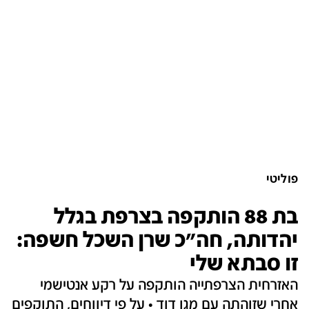
פוליטי
בת 88 הותקפה בצרפת בגלל
יהדותה, חה"כ שרן השכל חשפה:
זו סבתא שלי
האזרחית הצרפתייה הותקפה על רקע אנטישמי
אחרי שזוהתה עם מגן דוד • על פי דיווחים, התוקפים