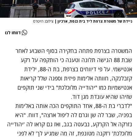
ניידת של משטרת צרפת ליד בית כנסת, ארכיון
|
צילום: רויטרס
דווחו לנו
המשטרה בצרפת פתחה בחקירה בסוף השבוע לאחר
שבת 88 הגישה תלונה וטענה כי הותקפה על רקע
אנטישמי. על פי דיווחים בצרפת, בת ה-88, ילידת
קזבלנקה, חוותה אלימות פיזית וספגה שלל קריאות
אנטישמיות כמו "
יהודייה מלוכלכת" בידי שני תוקפים
שזיהו שהיא עונדת מגן דוד.
"לדברי בת ה-88, אחד התוקפים הכה אותה באלימות
בפניה, שבר לה שן וגרם לה ליפול ארצה", דווח. "היא
נזרקה אל הקרקע, נבעטה בגב, ואז גם קראו לה 'יהודייה
מלוכלכת' ו'זקנה מטונפת, זה מה שמגיע לך' לא לפני