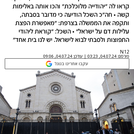
קראו לה "יהודייה מלוכלכת" והכו אותה באלימות
קשה • חה"כ השכל הודיעה כי מדובר בסבתה,
ותקפה את הממשלה בצרפת: "מאפשרת הפצת
עלילות דם על ישראל" • השכל: "קוראת ליהודי
התפוצות ולסבתי לבוא לישראל. יש לנו בית אחד"
N12
פורסם:
04.07.24, 03:23
|
עודכן:
04.07.24, 09:06
עקבו אחרינו בגוגל