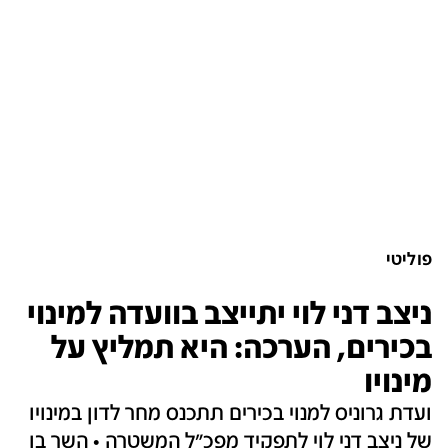
פוליטי
ניצב דני לוי יתייצב בוועדה למינוי
בכירים, הערכה: היא תמליץ על
מינויו
ועדת גרוניס למנוי בכירים תתכנס מחר לדון במינויו
של ניצב דני לוי לתפקיד מפכ"ל המשטרה • השר בן