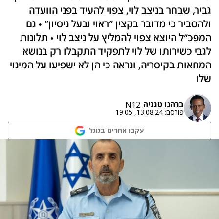
גביר, שבחר בניצב לוי, צפוי להעיד בפני הוועדה
ולהסביר כי מדובר בקצין "ראוי ובעל ניסיון" • גם
המפכ"ל היוצא צפוי להמליץ על ניצב לוי • תלונות
לגבי כשירותו של לוי לתפקיד התקבלו רק בנושא
המחאות בקיסריה, ונראה כי הן לא ישפיעו על המינוי
שלו
ברהנו טגניה
N12
פורסם:
13.08.24, 19:05
עקבו אחרינו בגוגל