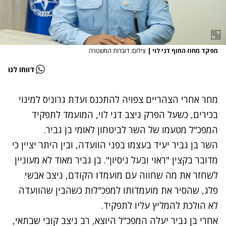
מפקד מחוז החוף דני לוי
|
צילום: דוברות המשטרה
דווחו לנו
מחר אחרי הצהריים צפויה להתכנס ועדת גרוניס למינוי
בכירים, כשעל הפרק ניצב דני לוי, המועמד לתפקיד
המפכ"ל מטעמו של השר לביטחון לאומי בן גביר.
השר בן גביר יעיד בעצמו בפני הוועדה, ובין היתר יציין כי
מדובר בקצין "ראוי ובעל ניסיון". בן גביר מאוד לא מעוניין
לשחזר את מה שחווה עם מועמדו הקודם, ניצב אבשי
פלג, שהסיר את מועמדותו למפכ"לות כשהבין שהוועדה
לא הולכת להמליץ עליו לתפקיד.
אחרי בן גביר יעלה המפכ"ל היוצא, רב ניצב קובי שבתאי,