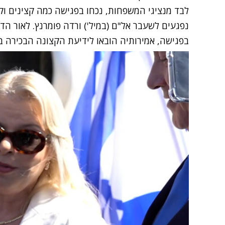
לבד מנציגי המשפחות, נכחו בפגישה כמה קצינים וק
נפגעים לשעבר אל"ם (במיל') ורדה פומרנץ. לאור ה
בפגישה, אמירותיה הובאו לידיעת הקצונה הבכירה ב