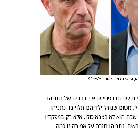
, הרצי הלוי
|
צילום: פלאש 90
ם שנכחו בפגישה את דבריה של נתניהו
ל, משום שגורל ילדיהם תלוי בו. נתניהו
שלה הוא לא בצבא כולו, אלא רק במפקדיו
אית. נתניהו חזרה על אמירה זו כמה