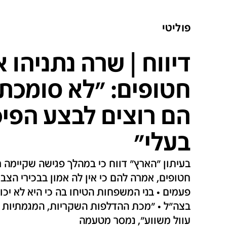
פוליטי
דיווח | שרה נתניהו
חטופים: "לא סומכת 
הם רוצים לבצע הפיכ
בעלי"
בעיתון "הארץ" דווח כי במהלך פגישה שקיימ
חטופים, אמרה להם כי אין לה אמון בבכירי הצבא
פעמים • בני המשפחות הטיחו בה כי היא לא יכו
בצה"ל • "מכת ההדלפות השקריות, המגמתיות ו
עוול משווע", נמסר מטעמה