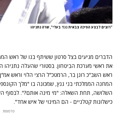
"רוצים לבצע הפיכה צבאית נגד בעלי", שרה נתניהו
הדברים מגיעים בצל סרטון ששיתף בנו של ראש הממש
את ראשי מערכת הביטחון. בסטורי שהעלה נתניהו הב
ראש השב"כ רונן בר, הרמטכ"ל הרצי הלוי וראש אמ"ן א
המחנה הממלכתי בני גנץ, שמכונה בו "מלך הקונספצ
השלושה, תחת השאלה: "מי מינה אותם?". לבסוף הש
כישלונות קטלניים - הם המינוי של איש אחד".
פרסומת