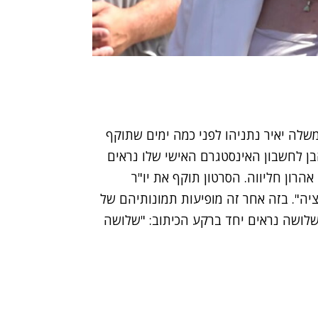
לה יאיר נתניהו לפני כמה ימים שתוקף
ן לחשבון האינסטגרם האישי שלו נראים
הרון חליווה. הסרטון תוקף את יו"ר
יה". בזה אחר זה מופיעות תמונותיהם של
לושה נראים יחד ברקע הכיתוב: "שלושה