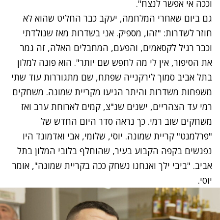
וככה אי אפשר לנצח"
.
גם ביום שאחרי המלחמה, יעקב כבר החליט שהוא לא
חוזר לשדרות: "זהו, מספיק. אני בשדרות מאז שנולדתי
וכבר רגיל לקסאמים, והפעם, המחבלים האלה,
זה גמר
את הסיפור, אין לי מה לחפש שם יותר". הוא פונה למלון
בתל אביב סמוך לירקנייה שפתח, שם מתגוררות עוד שתי
משפחות משדרות והיתר הגיעו מקריית שמונה. משחקים
רמי עד הצהריים, ישנים שנ"צ, קמים לארוחת ערב ואז
משחקים שוב רמי. כך נראה סדר היום החדש של
"פרלמנט" קריית שמונה. יוסי, שלומי, אבי ואדמונד היו
נפגשים בקפה הקבוע בעיר, שהוחלף בלובי המלון בתל
אביב
. "ביבי ילך ואנחנו נשחק ככה בקריית שמונה", אומר
יוסי.