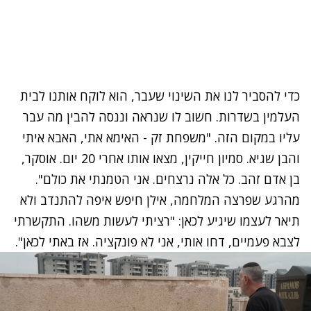
כדי להסביר לנו את השינוי שעבר,
הוא לוקח אותנו לבית
העלמין בשדרות. חשוב לו שנראה ו
ננסה להבין מה עבר
עליו במקום הזה. "משפחת זק - האימא אתי, האבא איתי
והבן שגיא.
סמיון חייקין, מצאו אותו אחרי 20 יום
.
אוסקר,
בן אדם זהב. כל אלה נרצחים. אני הטמנתי את כולם".
מהרגע שפרצה המלחמה, אילן חיפש איפה להתנדב ולא
תיאר לעצמו שיגיע לכאן: "רציתי לעשות משהו
. התקשרתי
לצבא פעמיים, דחו אותי, אני לא פונקציה.
אז באתי לכאן".