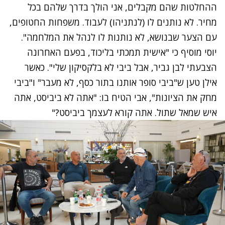
ההחלטות שהם מקבלים, אני הולך בדרך שלהם בכל
מחיר.
לא נותנים לו (לנתניהו) לעבוד. משפחות החטופים,
עם הצער שבנושא, לא נותנות לו לנהל את המלחמה".
יוסי מוסיף כי "אישית תמכתי בליכוד
,
בפעם האחרונה
הצבעתי לבן גביר, אבל ביבי לא בלקסיקון שלי". כאשר
אילן טען ש"ביבי סופר אותנו בתור כסף
,
לא מעבר" ו"ביבי
מחק את הציונות", אבי הטיח בו: "אתה לא ביביסט, אתה
איש שמאל שתול. אתה קורא לעצמך ביביסט?"