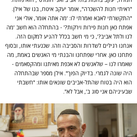
"ראיתי חנות להשכרה", אומר יעקב איטח, בנו של אילן.
"התקשרתי לאבא ואמרתי לו: 'מה אתה אומר,
אולי אני
אפתח כאן חנות פירות וירקות?' - בהתחלה הוא חשב 'מה
לנו ולתל אביב?', כי מי חשב בכלל להגיע למקום הזה.
אנחנו רגילים לשדרות והסביבה וזהו
.
שכנעתי אותו, ובסוף
פתחנו כאן. אחרי שפתחנו והבנתי מי האנשים באמת
,
מה
שאמרו לנו – שלאנשים לא אכפת מאיתנו ומהקסאמים -
היה שונה לגמרי. בדיוק הפוך". אילן מספר שבהתחלה
הוא היה בטוח שהתל-אביבים שונאים אותו: "חשבתי
שבעיניהם אני סוג ב', אבל לא".