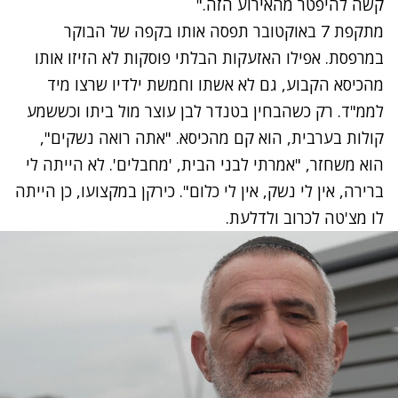
קשה להיפטר מהאירוע הזה."
מתקפת 7 באוקטובר תפסה אותו בקפה של הבוקר
במרפסת. אפילו האזעקות הבלתי פוסקות לא הזיזו אותו
מהכיסא הקבוע, גם לא אשתו וחמשת ילדיו שרצו מיד
לממ"ד.
רק כשהבחין בטנדר לבן עוצר מול ביתו וכששמע
קולות בערבית, הוא קם מהכיסא
. "אתה רואה נשקים",
הוא משחזר, "אמרתי לבני הבית, 'מחבלים'. לא הייתה לי
ברירה, אין לי נשק, אין לי כלום". כירקן במקצועו, כן הייתה
לו מצ'טה לכרוב ולדלעת.