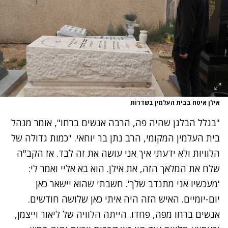
אילן איטח בבית העלמין בשדרות
"בגלל הבלגן שהיה פה,
הרבה אנשים ברחו", אומר מנהל
בית העלמין המקומי, הרב נתן בר יוחאי. "כמות גדולה של
הלוויות ולא ידעתי איך אני עושה את זה לבד. אז הקב"ה
שלח את המלאך הזה, את אילן. הוא בא אליי ואמר לי:
'מעכשיו אני מתנדב שלך'. חשבתי שהוא יישאר כאן
יום-יומיים
.
האיש הזה היה איתי כאן שלושה חודשים.
אנשים ברחו מפה, פחדו
.
הייתה הלוויה של ליאור וייצמן,