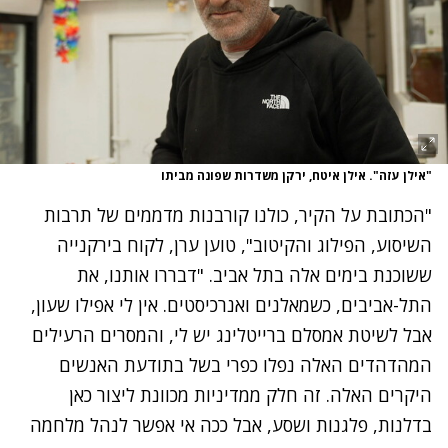
"אילן עזה". אילן איטח, ירקן משדרות שפונה מביתו
"הכתובת על הקיר, כולנו קורבנות מדממים של תרבות
השיסוע, הפילוג והקיטוב", טוען ערן, לקוח בירקנייה
ששוכנת בימים אלה בתל אביב. "דבררו אותנו, את
התל-אביבים,
כשמאלנים ואנרכיסטים. אין לי אפילו שעון
,
אבל לשיטת אמסלם ברייטלינג יש לי, והמסרים הרעילים
המהדהדים האלה נפלו כפרי בשל בתודעת האנשים
היקרים האלה. זה חלק ממדיניות מכוונת ליצור כאן
בדלנות, פלגנות ושסע, אבל ככה אי אפשר לנהל מלחמה