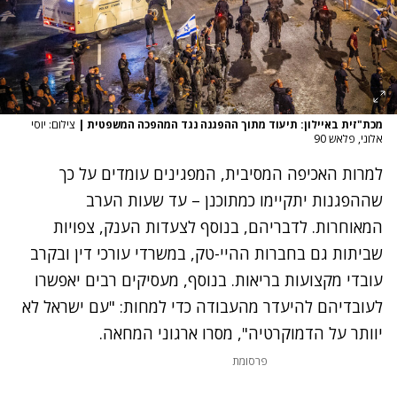
מכת"זית באיילון: תיעוד מתוך ההפגנה נגד המהפכה המשפטית
|
צילום: יוסי
אלוני, פלאש 90
למרות האכיפה המסיבית, המפגינים עומדים על כך
שההפגנות יתקיימו כמתוכנן – עד שעות הערב
המאוחרות. לדבריהם, בנוסף לצעדות הענק, צפויות
שביתות גם בחברות ההיי-טק, במשרדי עורכי דין ובקרב
עובדי מקצועות בריאות. בנוסף, מעסיקים רבים יאפשרו
לעובדיהם להיעדר מהעבודה כדי למחות: "עם ישראל לא
יוותר על הדמוקרטיה", מסרו ארגוני המחאה.
פרסומת