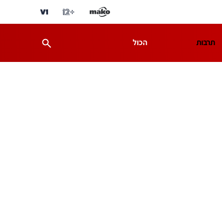
תרבות
הכול
ת
מדע וסביבה