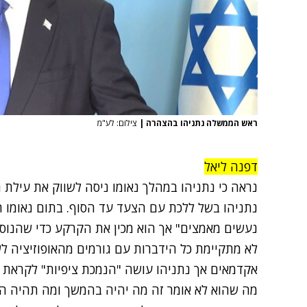
ראש הממשלה נתניהו בהצהרה
|
צילום: לע"מ
דפנה ליאל
נראה כי נתניהו במהלך נאומו ניסה לשווק את עילת הס
נתניהו בשל ללכת עם הצעד עד הסוף. בתום נאומו ה
נעשים מאמצים" אך הוא מכין את הקרקע כדי שהנוסח י
לא מתקיימת כל הידברות עם גורמים מהאופוזיציה לשי
אקדמאים אך נתניהו עושה "הנמכת ציפיות" לקראת ש
מה שהוא לא אומר זה מה יהיה בהמשך ומה תהיה ה