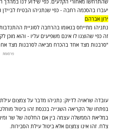
שהתרחשו מאחורי הקלעים. כפי שידוע לנו במהלך הי
יעברו בהסכמה רחבה - כפי שנתניהו הבטיח לביידן 
ירון אברהם
נתניהו מתייחס בנאומו בהרחבה לסוגיית ההתנדבות 
זה כפי שהוצגו לו אינם משפיעים עליו - והוא מוכן ל
"סרבנות מצד אחד בהכרח מביאה לסרבנות מצד אחר
פרסומת
עובדה שראויה לדיוק: נתניהו מדבר על צמצום עילת ה
בפתחו של הקריאה השנייה בכנסת זהו ביטול מוחלט ש
במליאת הממשלה עצמה בין אם החלטה של שר ומינויי
צלח. זהו אינו צמצום אלא ביטול עילת הסבירות.