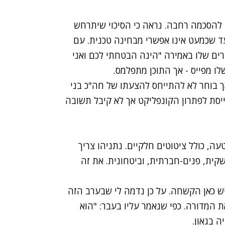
 להסכמה רחבה. נראה כי הסיכוי שיתרחש
עד שכמעט אינו אפשרי מבחינה טכנית. עם
רים שלו באמירה "הינה הבטחתי לכם ואני
לו מפייס - אך התוכן מתפלמס.
 אך בוחר לא להתייחס להצעתו של חה"כ בני
ייסת לפתרון הקונפליקט אך לא קיבל תשובה
עה, כולל ציטוטים חלקיים. נתניהו צריך
קית, פנים-חברתית, וביטחונית. את זה
 יש כאן הקשחה. על כן נדמה לי שבערב הזה
ת המדורה. כפי שנאמר עליו בעבר: "הוא
ה בגאון.