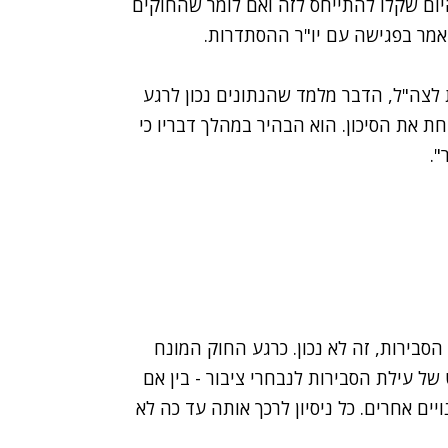
ום שקלו להתייחס לזה ואם לומר שהחוקים
ואמר בפגישה עם יו"ר ההסתדרות.
לצה"ל, הדבר מלמד שהנתונים נכון לרגע
קחת את הסיכון. הוא הבהיר במהלך דבריו כי
".
סבירות, זה לא נכון. כרגע החוק המונח
ל עילת הסבירות לנבחרי ציבור - בין אם
ם אחרים. כל ניסיון לרכך אותה עד כה לא