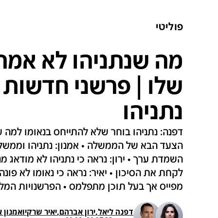
פוליטי
מה שנתניהו לא אמר
נתניהו
דפנה: נתניהו בוחר שלא להתייחס בנאומו למה
השמדת ערך • ירון: נראה כי נתניהו לא מודאג מנ
לקחת את הסיכון • יאיר: נראה כי נאומו לא פונה
מפייס אך בעל תוכן מתפלמס • הפרשנויות המל
דפנה ליאל
,
ירון אברהם
,
יאיר שרקי
ו
אמנון א