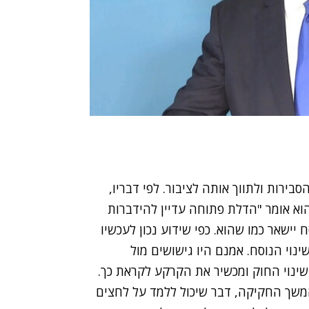
בירות ולתווך אותה לציבור. לפי דבריו,
וא אומר "הדלת פתוחה עדיין להידברות
ישאר כמו שהוא. כפי שידוע נכון לעכשיו
נוי הנוסח. אמנם היו גישושים מול
ינוי החוק ומכשיר את הקרקע לקראת כך.
משך החקיקה, דבר שיכול ללמד על לחצים