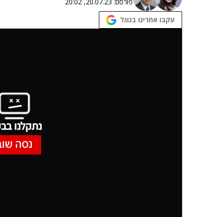
פורסם:
20.07.23, 20:02
עקבו אחרינו בגוגל
נתקלנו בבע
נסה שוב