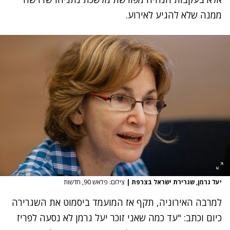
ממנה שלא להגיע לאירוע.
יעל גרמן, שגרירת ישראל בצרפת
|
צילום: פלאש 90, חדשות
למרבה האירוניה, תקף אז המועמד ביסמוט את השגרירה
כיום וכתב: "עד כמה שאני זוכר יעל גרמן לא נסעה לפריז