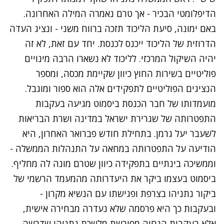
הדיפלומטי הבכיר - אך טרם נאמרה המילה האחרונה.
באם ימונה, סיעת הליכוד תזכה ברווח משני - ונציג העדה
הדרוזית של הליכוד ייכנס לכנסת. יחד עם זאת, לא זה
יהיה השיקול המרכזי. לליכוד לא נשארו הרבה מינויים
פוליטיים בשירות החוץ כיוון שקיימת מכסה, ומספר
הנציגים הפוליטיים לתפקידים אלה הוא ספור ומוגבל.
מועמדותו של חבר הכנסת ביסמוט מגיעה בעקבות
התפטרותה של שגרירת ישראל במדינה ושרת הבריאות
לשעבר יעל גרמן. בתחילת חודש פברואר האחרון, היא
הודיעה על התפטרותה במחאה על התנהלות הממשלה -
וממשיכה בינתיים בתפקידה כיוון שטרם מונה לה מחליף.
ביסמוט בעצמו ביקר את היעדרותה מהמעמד הרשמי של
ביקור נתניהו בצרפת ופגישתו עם הנשיא מקרון -
ובעקבות כך היא פרסמה שלא נעדרה מבחירה אישית,
אלא בעקבות
הנחיה מפורשת מלשכת נתניהו שדרשה