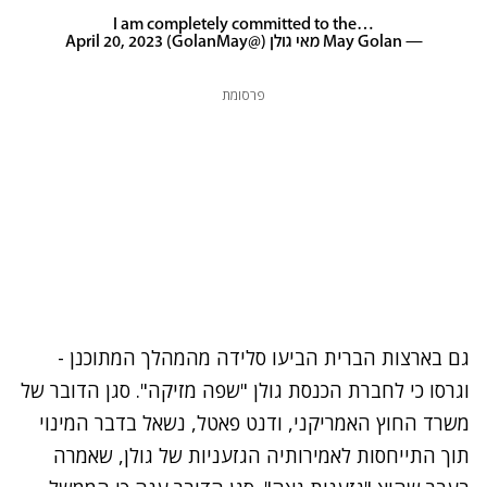
I am completely committed to the…
— May Golan מאי גולן (@GolanMay)
April 20, 2023
פרסומת
גם בארצות הברית
הביעו סלידה מהמהלך המתוכנן
-
וגרסו כי לחברת הכנסת גולן "שפה מזיקה". סגן הדובר של
משרד החוץ האמריקני, ודנט פאטל, נשאל בדבר המינוי
תוך התייחסות לאמירותיה הגזעניות של גולן, שאמרה