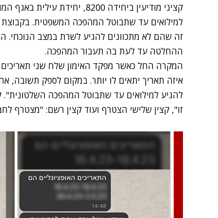
קציני מודיעין ביחידה 8200, יחידת 
למילואים עד שתבוטל המהפכה המשפטית. בקבוצת וו
זה שהם לא מתכוונים להגיע לשרת במצב הנוכחי. ה
ההחלטה עד לעת בה תעבור המהפכה.
המקרה החל כאשר מפקד האימון שלח שני תאריכים א
איזה תאריך יתאים לו יותר. במקום לספק תשובה, אח
להגיע למילואים עד שתבוטל המהפכה השלטונית". ק
זו", קצין שלישי הצטרף ועוד קצין רשם: "מצטרף לחב