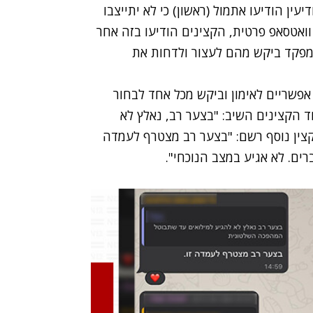
עילית באגף המודיעין הודיעו אתמול (ראשון) כי לא יתייצבו
אטסאפ פרטית, הקצינים הודיעו בזה אחר
מפקד ביקש מהם לעצור ולדחות את
פשריים לאימון וביקש מכל אחד לבחור
ד הקצינים השיב: "בצער רב, נאלץ לא
צין נוסף רשם: "בצער רב מצטרף לעמדה
רים. לא אגיע במצב הנוכחי".