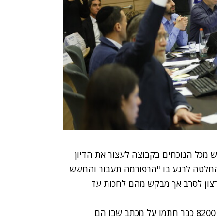
 מכל הנוכחים בקבוצה לעצור את הדיון
החלטה לרגע בו "הרפורמה תעבור והחשש
הרצון לסרב אך מבקש מהם לחכות עד
החלטת הקצינים מגיעה לאחר שכ-300 בוגרי יחידת 8200 כבר חתמו על מכתב שבו הם