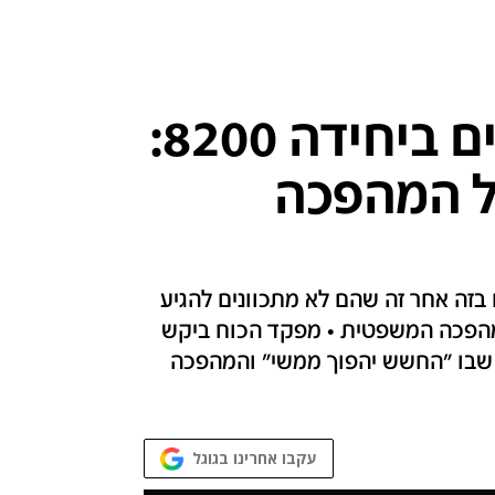
מחאת המילואימניקים ביחידה 8200:
ל המהפכה
 בזה אחר זה שהם לא מתכוונים להגיע
מהפכה המשפטית • מפקד הכוח ביקש
 שבו "החשש יהפוך ממשי" והמהפכה
עקבו אחרינו בגוגל