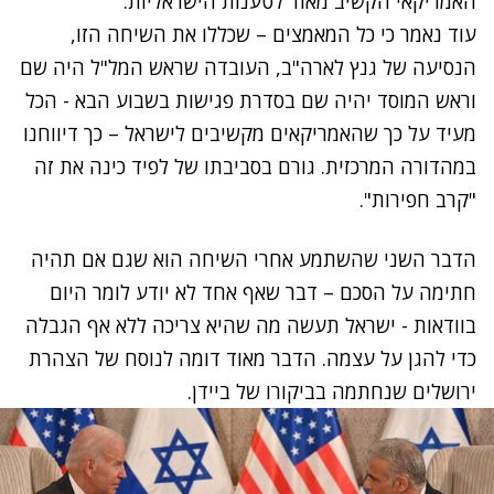
האמריקאי הקשיב מאוד לטענות הישראליות.
עוד נאמר כי כל המאמצים – שכללו את השיחה הזו,
הנסיעה של גנץ לארה"ב, העובדה שראש המל"ל היה שם
וראש המוסד יהיה שם בסדרת פגישות בשבוע הבא - הכל
מעיד על כך שהאמריקאים מקשיבים לישראל – כך דיווחנו
במהדורה המרכזית. גורם בסביבתו של לפיד כינה את זה
"קרב חפירות".
הדבר השני שהשתמע אחרי השיחה הוא שגם אם תהיה
חתימה על הסכם – דבר שאף אחד לא יודע לומר היום
בוודאות - ישראל תעשה מה שהיא צריכה ללא אף הגבלה
כדי להגן על עצמה. הדבר מאוד דומה לנוסח של הצהרת
ירושלים שנחתמה בביקורו של ביידן.