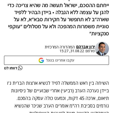
ייחתם ההסכם, ישראל תעשה מה שהיא צריכה כדי
להגן על עצמה ללא הגבלה • ביידן הבהיר ללפיד
שארה"ב לא תתפשר על חקירות סבא"א, לא על
סוגיית משמרות המהפכה ולא על מסלולים "עוקפי
סנקציות"
ירון אברהם
המהדורה המרכזית
פורסם:
31.08.22, 15:27
עקבו אחרינו בגוגל
נתקלנו בבעיה
דווחו לנו
נסה שוב
השיחה בין ראש הממשלה לפיד לנשיא ארצות הברית ג'ו
ביידן נערכה הערב (רביעי) אחרי שבועיים של ניסיונות
תיאום, ארכה 45 דקות, וכמעט כולה עסקה בהסכם.
גורמים בסביבת רה"מ אומרים הערב שניכר שהנשיא