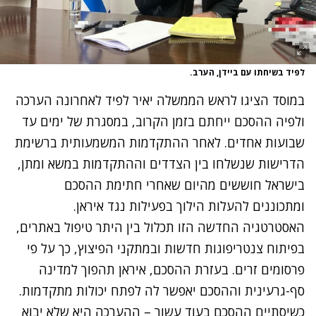
לפיד בשיחתו עם ביידן, הערב.
במוסד הציגו לראש הממשלה יאיר לפיד לאחרונה הערכה
ולפיה ההסכם ייחתם בזמן הקרוב, במסגרת של ימים עד
שבועות אחדים. לאחר ההתקדמות המשמעותית ברשימת
הדרישות שנשלחו בין הצדדים וההתקדמות במשא ומתן,
בישראל חוששים מהיום שאחרי חתימת ההסכם
ומתכוננים להעלות הילוך בפעילות נגד איראן.
האסטרטגיה החדשה הזו תכלול בין היתר טיפול באתרים,
בפיתוח צנטריפוגות חדשות ובמתקני הפיצוץ, כך על פי
פרסומים זרים. בעזרת ההסכם, איראן תהפוך למדינה
סף-גרעינית וההסכם יאפשר לה לפתח יכולות מתקדמות.
כשיסתיים ההסכם בעוד עשור – ההערכה היא שלא יבוא