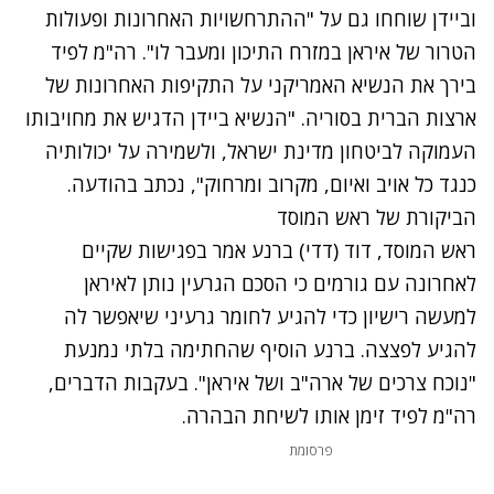
וביידן שוחחו גם על "ההתרחשויות האחרונות ופעולות
הטרור של איראן במזרח התיכון ומעבר לו". רה"מ לפיד
בירך את הנשיא האמריקני על התקיפות האחרונות של
ארצות הברית בסוריה. "הנשיא ביידן הדגיש את מחויבותו
העמוקה לביטחון מדינת ישראל, ולשמירה על יכולותיה
כנגד כל אויב ואיום, מקרוב ומרחוק", נכתב בהודעה.
הביקורת של ראש המוסד
ראש המוסד, דוד (דדי) ברנע אמר בפגישות שקיים
לאחרונה עם גורמים כי הסכם הגרעין נותן לאיראן
למעשה רישיון כדי להגיע לחומר גרעיני שיאפשר לה
להגיע לפצצה. ברנע הוסיף שהחתימה בלתי נמנעת
"נוכח צרכים של ארה"ב ושל איראן".
בעקבות הדברים,
רה"מ לפיד זימן אותו לשיחת הבהרה.
פרסומת