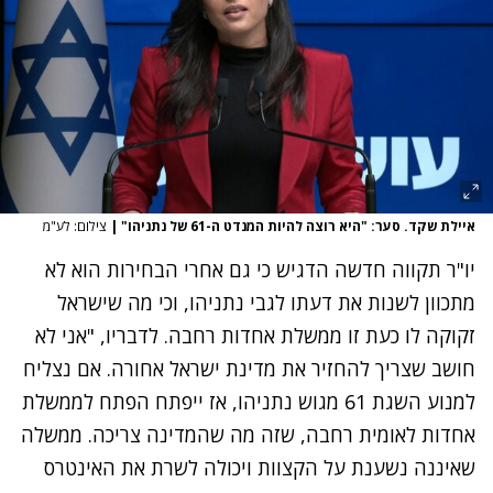
איילת שקד. סער: "היא רוצה להיות המנדט ה-61 של נתניהו"
|
צילום: לע"מ
יו"ר תקווה חדשה הדגיש כי גם אחרי הבחירות הוא לא
מתכוון לשנות את דעתו לגבי נתניהו, וכי מה שישראל
זקוקה לו כעת זו ממשלת אחדות רחבה. לדבריו, "אני לא
חושב שצריך להחזיר את מדינת ישראל אחורה. אם נצליח
למנוע השגת 61 מגוש נתניהו, אז ייפתח הפתח לממשלת
אחדות לאומית רחבה, שזה מה שהמדינה צריכה. ממשלה
שאיננה נשענת על הקצוות ויכולה לשרת את האינטרס