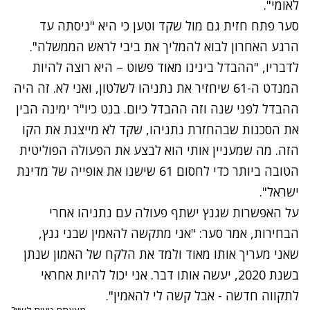
לאומי".
סער פתח חזית גם מול שקד וטען כי היא "ניסתה עד
הרגע האחרון לבוא להמליך את ביבי לראש הממשלה".
לדבריו, "ההבדל בינינו מאוד פשוט – היא רוצה להיות
המנדט ה-61 שיחזיר את נתניהו לשלטון, ואני לא. זה היה
ההבדל לפני שנה וזה ההבדל כיום. בנט כיו"ר ימינה הבין
את הסכנות שבהחזרת נתניהו, שקד לא מייצגת את הקו
הזה. מה שמעניין אותי הוא לבצע את הפעולה הפוליטית
הטובה ביותר כדי לחסום 61 שישנו את אופייה של מדינת
ישראל".
על האפשרות שגנץ ישתף פעולה עם נתניהו אחרי
הבחירות, אמר סער: "אני מתקשה להאמין שבני גנץ,
שאני מעריך אותו מאוד ולמד את הלקח של האמון שנתן
בשנת 2020, יעשה אותו דבר. אני יכול להיות אחראי
לתקווה חדשה - אבל קשה לי להאמין".