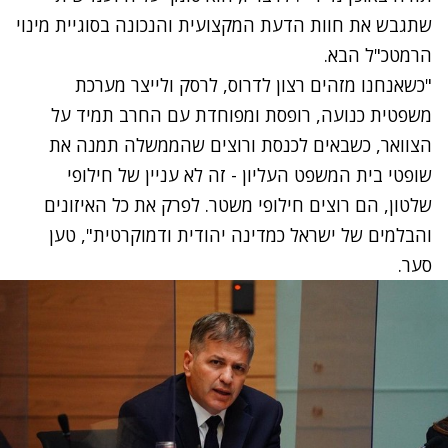
שתגבש את חוות הדעת המקצועית והנכונה בסוגיית מינוי
הרמטכ"ל הבא.
"כשאנחנו מזהים רצון לדרוס, לרסק ולייצר מערכת
משפטית כנועה, רופסת ומפוחדת עם החרב תמיד על
הצוואר, כשבאים לכנסת ורוצים שהממשלה תמנה את
שופטי בית המשפט העליון - זה לא עניין של חילופי
שלטון, הם רוצים חילופי משטר. לפרק את כל האיזונים
והבלמים של ישראל כמדינה יהודית ודמוקרטית", טען
סער.