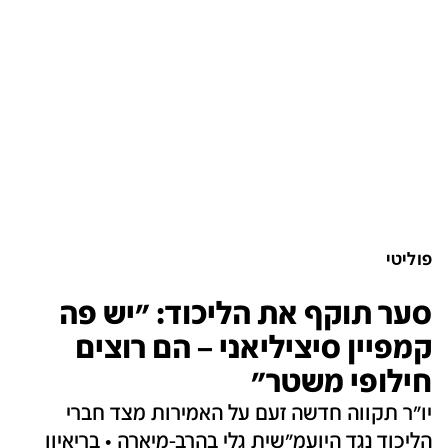
פוליטי
סער תוקף את הליכוד: "יש פה
קמפיין סיציליאני – הם רוצים
חילופי משטר"
יו"ר תקווה חדשה זעם על האמירות מצד חברי
הליכוד נגד היועמ"שית גלי בהרב-מיארה • בריאיון