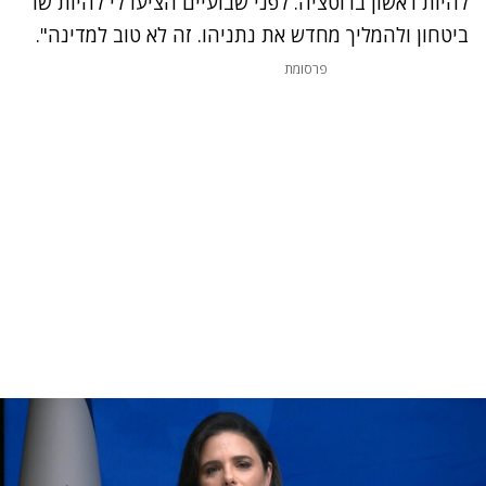
להיות ראשון ברוטציה. לפני שבועיים הציעו לי להיות שר
ביטחון ולהמליך מחדש את נתניהו. זה לא טוב למדינה".
פרסומת