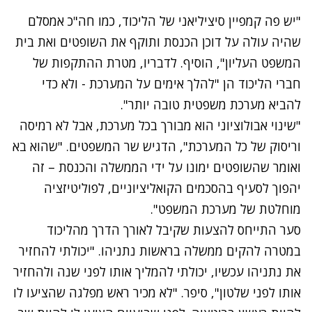
"יש פה קמפיין סיציליאני של הליכוד, כמו חה"כ אמסלם
שהיה עולה על דוכן הכנסת ותוקף את השופטים ואת בית
המשפט העליון", הוסיף. לדבריו, מטרת ההתקפות של
חברי הליכוד הן "להלך אימים על המערכת - ולא כדי
להביא מערכת משפטית טובה יותר".
"שינוי אבולוציוני הוא מבורך בכל מערכת, אבל לא רמיסה
וריסוק של כל המערכת", הדגיש שר המשפטים. "שהוא בא
ואומר שהשופטים ימונו על ידי הממשלה והכנסת – זה
יהפוך לסעיף בהסכמים הקואליציוניים, לפוליטיזציה
מוחלטת של מערכת המשפט".
סער התייחס להצעות שקיבל לאורך הדרך מהליכוד
במטרה להקים ממשלה בראשות נתניהו. "יכולתי להחזיר
את נתניהו עכשיו, יכולתי להמליך אותו לפני שנה ולהחזיר
אותו לפני שלטון", סיפר. "לא מכיר ראש מפלגה שהציעו לו