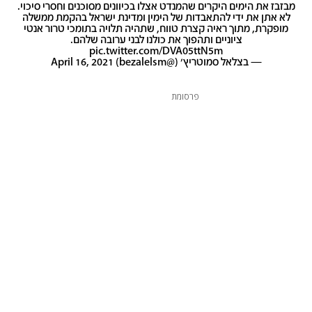
מבזבז את הימים היקרים שהמנדט אצלו בכיוונים מסוכנים וחסרי סיכוי.
לא אתן את ידי להתאבדות של הימין ומדינת ישראל בהקמת ממשלה
מופקרת, מתוך ראיה קצרת טווח, שתהיה תלויה בתומכי טרור אנטי
ציוניים ותהפוך את כולנו לבני ערובה שלהם.
pic.twitter.com/DVA05ttN5m
— בצלאל סמוטריץ' (@bezalelsm)
April 16, 2021
פרסומת