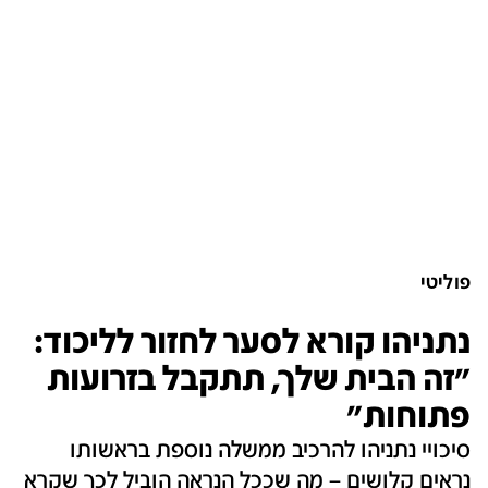
פוליטי
נתניהו קורא לסער לחזור לליכוד:
"זה הבית שלך, תתקבל בזרועות
פתוחות"
סיכויי נתניהו להרכיב ממשלה נוספת בראשותו
נראים קלושים – מה שככל הנראה הוביל לכך שקרא