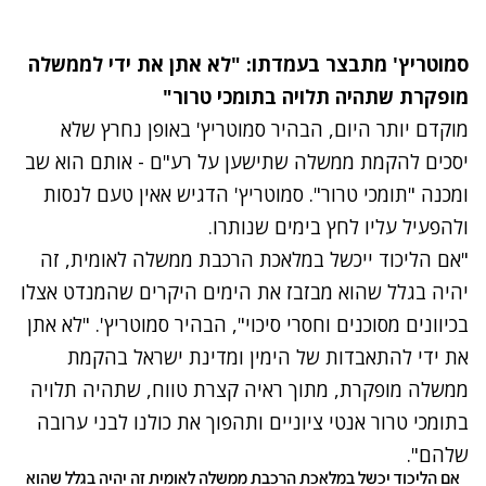
סמוטריץ' מתבצר בעמדתו: "לא אתן את ידי לממשלה
מופקרת שתהיה תלויה בתומכי טרור"
מוקדם יותר היום, הבהיר סמוטריץ' באופן נחרץ שלא
יסכים להקמת ממשלה שתישען על רע"ם - אותם הוא שב
ומכנה "תומכי טרור". סמוטריץ' הדגיש אאין טעם לנסות
ולהפעיל עליו לחץ בימים שנותרו.
"אם הליכוד ייכשל במלאכת הרכבת ממשלה לאומית, זה
יהיה בגלל שהוא מבזבז את הימים היקרים שהמנדט אצלו
בכיוונים מסוכנים וחסרי סיכוי", הבהיר סמוטריץ'. "לא אתן
את ידי להתאבדות של הימין ומדינת ישראל בהקמת
ממשלה מופקרת, מתוך ראיה קצרת טווח, שתהיה תלויה
בתומכי טרור אנטי ציוניים ותהפוך את כולנו לבני ערובה
שלהם".
אם הליכוד יכשל במלאכת הרכבת ממשלה לאומית זה יהיה בגלל שהוא