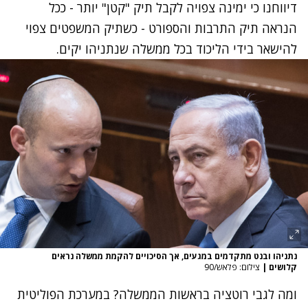
דיווחנו כי ימינה צפויה לקבל תיק "קטן" יותר - ככל
הנראה תיק התרבות והספורט - כשתיק המשפטים צפוי
להישאר בידי הליכוד בכל ממשלה שנתניהו יקים.
נתניהו ובנט מתקדמים במגעים, אך הסיכויים להקמת ממשלה נראים
קלושים
|
צילום: פלאש/90
ומה לגבי רוטציה בראשות הממשלה? במערכת הפוליטית