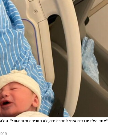
"אחד הילדים נכנס איתי לחדר לידה, לא הסכים לעזוב אותי". הילה
פרסו