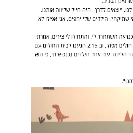
רפים מסביב.
ם לנו, 'יוצאים לדרך'. היה חייל שליווה אותנו,
י שתיקחי'. הילדים שלי יחפים, אני אפילו לא
נראה השתחרר לי, והתחילו לי צירים. אמרתי
לגלעד, 'אתה יודע, יכול להיות שאנחנו נלך לבית חולים מפה', וב-2:15 הגענו לבית החולים עם
 הלידה. עוד אחד הילדים נכנס איתי, כי הוא
גן".