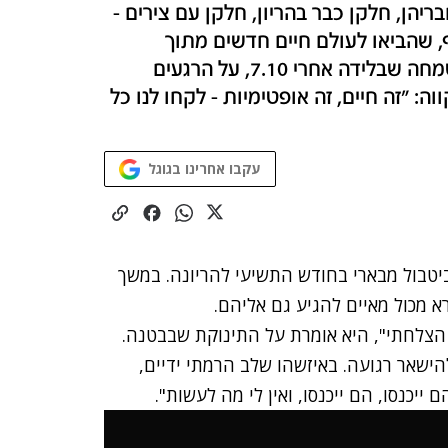
יהן, חלקן כבר בהריון, חלקן עם צירים -
, שהביאו לעולם חיים חדשים מתוך
החורבן הגדול, מספרות על הכאב המהול בשמחה שבלידה אחרי 7.10, על הרגעים
 "זה חיים, זה אופטימיות - לקחו לנו כל
עקבו אחרינו בגוגל
 הילה אביטבול מבארי בחודש התשיעי להריונה. במשך
הצלחתי", היא אומרת על התינוקת שבבטנה.
הישאר רגועה. באיזשהו שלב הרמתי ידיים,
ייכנסו, הם ייכנסו, ואין לי מה לעשות".