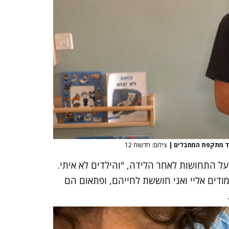
מיד מתקפת המחבלים
|
צילום: חדשות 12
 על התחושות לאחר הלידה, "והילדים לא איתי.
היו צמודים אליי ואני חוששת לחייהם, ופתאום הם