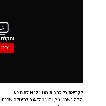
נתקלנו 
נסה 
לקריאת כל כתבות מגזין N12 לחצו כאן
הילה בשבוע 39, וחוץ מהדאגה לתינוקת