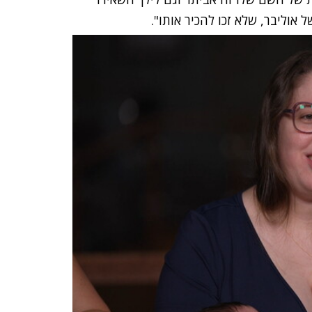
 אוליבר, שלא זכו להכיר אותו".