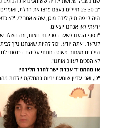
שם בשביל שלושת ילדיה ששומעים את הבתים נש
"ב-23:30 חיילים בעצם פרצו את הדלת, ואומרי
היה לי פה תיק לידה מוכן, שהוא אמר לי, 'לא כדא
ידעתי לאן אנחנו יוצאים.
"בסוף הגענו לשער בסביבות חצות, וזה השלב שכ
הילדים מאחור. פשוט נחתתי עליהם. נכנסתי לחדר
לא הסכים לעזוב אותנו".
אז מהממ"ד עברת ישר לחדר הלידה
?
"כן, ואני עדיין שומעת יריות במחלקת יולדות מהמז