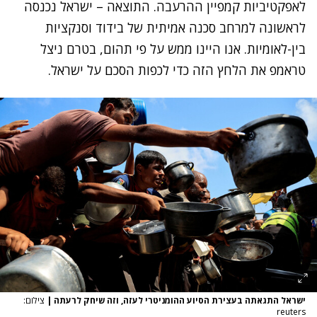
לאפקטיביות קמפיין ההרעבה. התוצאה – ישראל נכנסה
לראשונה למרחב סכנה אמיתית של בידוד וסנקציות
בין-לאומיות. אנו היינו ממש על פי תהום, בטרם ניצל
טראמפ את הלחץ הזה כדי לכפות הסכם על ישראל.
ישראל התגאתה בעצירת הסיוע ההומניטרי לעזה, וזה שיחק לרעתה
|
צילום:
reuters