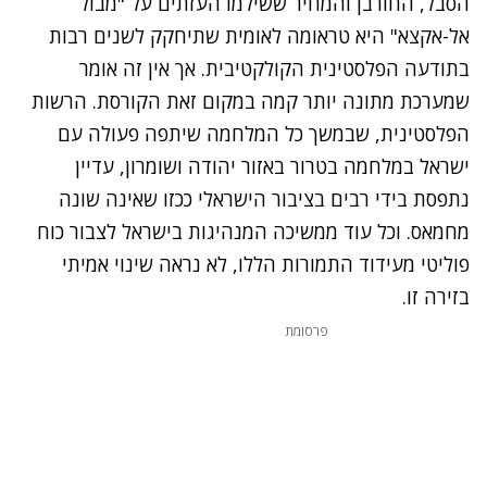
הסבל, החורבן והמחיר ששילמו העזתים על "מבול
אל-אקצא" היא טראומה לאומית שתיחקק לשנים רבות
בתודעה הפלסטינית הקולקטיבית. אך אין זה אומר
שמערכת מתונה יותר קמה במקום זאת הקורסת. הרשות
הפלסטינית, שבמשך כל המלחמה שיתפה פעולה עם
ישראל במלחמה בטרור באזור יהודה ושומרון, עדיין
נתפסת בידי רבים בציבור הישראלי ככזו שאינה שונה
מחמאס. וכל עוד ממשיכה המנהיגות בישראל לצבור כוח
פוליטי מעידוד התמורות הללו, לא נראה שינוי אמיתי
בזירה זו.
פרסומת