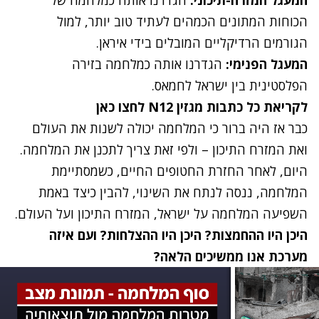
המעגל המזרח-תיכוני:
הגדרנו אותה כמלחמה של
הכוחות המתונים הכמהים לעתיד טוב יותר, למול
הגורמים הרדיקליים המובלים בידי איראן.
המעגל הפנימי:
הגדרנו אותה כמלחמה בזירה
הפלסטינית בין ישראל לחמאס.
לקריאת כל כתבות מגזין N12 לחצו כאן
כבר אז היה ברור כי המלחמה יכולה לשנות את העולם
ואת המזרח התיכון – ולפי זאת צריך לתכנן את המלחמה.
היום, לאחר החזרת החטופים החיים, כשמסתיימת
המלחמה, ננסה לנתח את השינוי, להבין כיצד באמת
השפיעה המלחמה על ישראל, המזרח התיכון ועל העולם.
היכן היו ההחמצות? היכן היו ההצלחות? ועם איזה
מערכת אנו ממשיכים הלאה?