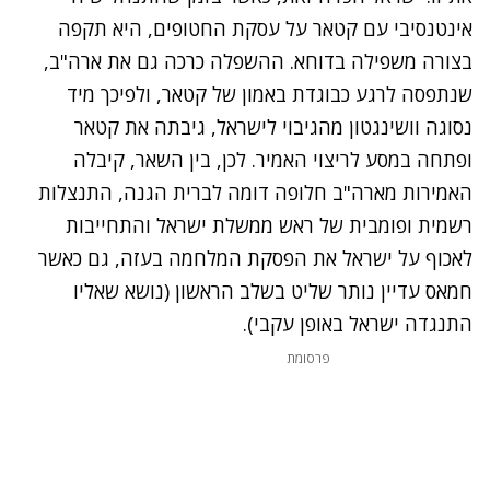
אינטנסיבי עם קטאר על עסקת החטופים, היא תקפה
בצורה משפילה בדוחא. ההשפלה כרכה גם את ארה"ב,
שנתפסה לרגע כבוגדת באמון של קטאר, ולפיכך מיד
נסוגה וושינגטון מהגיבוי לישראל, גיבתה את קטאר
ופתחה במסע לריצוי האמיר. לכן, בין השאר, קיבלה
האמירות מארה"ב חלופה דומה לברית הגנה, התנצלות
רשמית ופומבית של ראש ממשלת ישראל והתחייבות
לאכוף על ישראל את הפסקת המלחמה בעזה, גם כאשר
חמאס עדיין נותר שליט בשלב הראשון (נושא שאליו
התנגדה ישראל באופן עקבי).
פרסומת