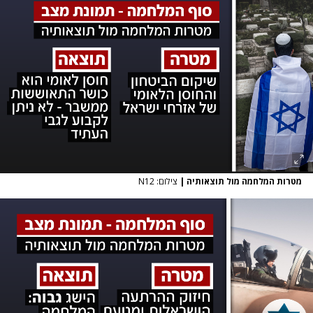
מטרות המלחמה מול תוצאותיה
|
צילום: N12