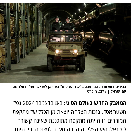
בכירים במשמרות המהפכה ב"עיר הטילים" באיראן לפני שחוסלו במלחמה
עם ישראל
|
צילום: רויטרס
המאבק החדש בעולם הסוני:
ב-8 בדצמבר 2024 נפל
משטר אסד, בזכות הצלחה יוצאת מן הכלל של מתקפת
המורדים. זו הייתה מתקפה מתוכננת שאינה קשורה
לישראל. היא הצליחה הרבה מעבר למצופה, בין היתר