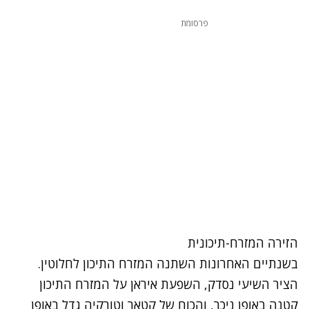
פרסומת
הזירה המזרח-תיכונית
בשנתיים האחרונות השתנה המזרח התיכון לחלוטין.
הציר השיעי נסדק, השפעת איראן על המזרח התיכון
קטנה באופן ניכר, והכוח של קטאר וטורקיה גדל באופן