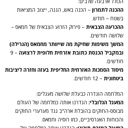
הכולל ארבעה שלבים:
ההכנה לתמרון
– הכנה באש, הגנה, ייצוב המציאות
בשטח – חודש.
ההכרעה הצבאית
– פירוק הזרוע הצבאית של חמאס –
שלושה חודשים.
המשך משימות שחיקת מה שייוותר מחמאס (הגרילה)
ובמקביל הכנסת כתובת אזרחית חלופית לרצועה
– 9
חודשים.
מיסוד הסמכות האזרחית החליפית בעזה וחזרה ליציבות
ביטחונית
– 12 חודשים.
המלחמה הוגדרה כבעלת שלושה מעגלים:
המעגל הגלובלי:
הגדרנו אותה כמלחמה של העולם
מבוסס-החוקים בהובלת ארה"ב נגד מערערי החוקים
והכוחות האגרסיביים, כמו רוסיה וחמאס.