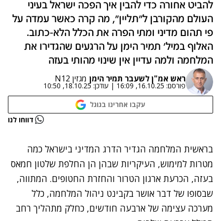
להביט אחורה כדי להבין איך הפכה ישראל בעיני
העולם מהקורבן ל"תליין", מה קרה כאשר עמדה על
פי תהום מדיני ומתי הפרה את הכלל הלא-כתוב.
האלוף במיל' תמיר הימן על הרגעים שהגדירו את
המלחמה ולמה עדיין אין שינוי מהותי בעזה
ראש אמ"ן לשעבר תמיר הימן
מגזין N12
פורסם:
16.10.25, 16:09
|
עודכן:
18.10.25, 10:50
עקבו אחרינו בגוגל
דווחו לנו
בראשית המלחמה הגדיר הדרג המדיני בישראל כמה
מטרות למימוש, העיקריות שבהן הן החלפת שלטון חמאס
בעזה, הכרעת ארגון הטרור והחזרת החטופים. המתווה,
שבסופו של דבר אושר בקבינט ניהול המלחמה, כלל
מערכה עצימה של ארבעה חודשים, כחלק מתהליך רחב