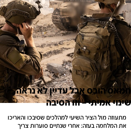
חמאס הובס אבל עדיין לא נראה
שינוי אמיתי – וזו הסיבה
מתעוזה מול הציר השיעי למהלכים שסיבכו והאריכו
את המלחמה בעזה: אחרי שנתיים סוערות צריך