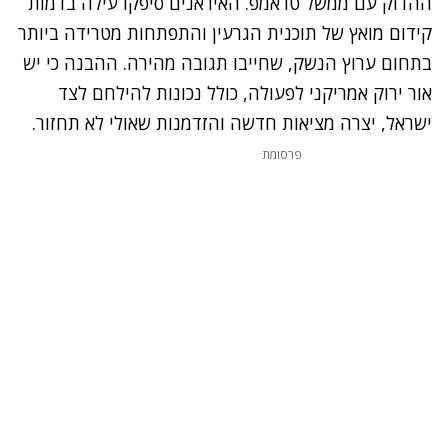
ההדוק עם ממשל טראמפ. האיראנים סיפקו עילה בדמות
קידום מואץ של תוכנית הגרעין והתפתחות מטרידה ביותר
בתחום ערוץ הנשק, שחייבו תגובה מהירה. ההבנה כי יש
אור ירוק אמריקני לפעולה, כולל נכונות להילחם לצד
ישראל, יצרה מציאות חדשה והזדמנות שאולי לא תחזור.
פרסומת