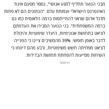
מבני הנוער תחליף למגע אנושי", נמסר מטעם איגוד
האינטרנט הישראלי ועמותת עלם. "הנתונים הם לא פחות
מדגל אדום שראוי להתייחסות ברמה הלאומית כמו גם
ברמה המשפחתית". בני הנוער הסבירו את העדפתם
לצ'אט בתחושת אנונימיות, היעדר שיפוטיות והיכולת
לדבר באופן חופשי. 39% מהמשיבים ציינו כי הפנייה
לצ'אט מפחיתה חשש משיפוטיות, ורבע מהם דיווחו כי
השיחות מסייעות להפחתת תחושת הבדידות.
פרסומת