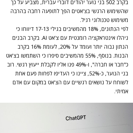
בקרב 502 בני נוער יהודים דוברי עברית, מצביע על כך
שהשימוש הרגשי בצ'אטים הפך לתופעה רחבה בהרבה
משימוש טכנולוגי רגיל.
לפי הנתונים, 18% מהמשיבים בגילי 17-13 דיווחו כי
ניהלו אינטראקציה רומנטית עם צ'אט AI. בקרב הבנים
הנתון גבוה יותר ועומד על 20%, לעומת 16% בקרב
הבנות. בנוסף, 55% מהמשיבים סיפרו כי השתמשו בצ'אט
כ"חבר או חברה", ו-49% פנו אליו לקבלת ייעוץ רגשי. רוב
בני הנוער, כ-52%, ציינו כי העדיפו לפחות פעם אחת
לשוחח על נושאים רגשיים עם הצ'אט במקום עם אדם
אמיתי.