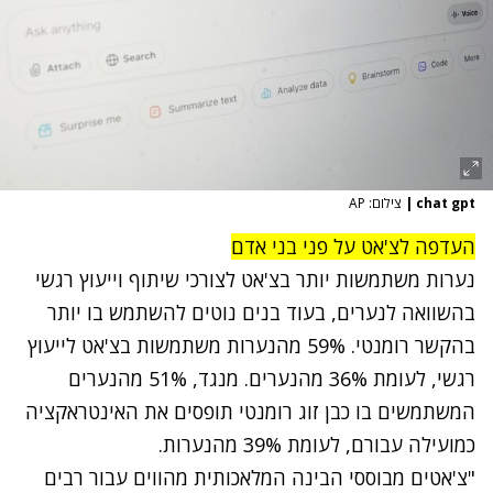
chat gpt
|
צילום: AP
העדפה לצ'אט על פני בני אדם
נערות משתמשות יותר בצ'אט לצורכי שיתוף וייעוץ רגשי
בהשוואה לנערים, בעוד בנים נוטים להשתמש בו יותר
בהקשר רומנטי. 59% מהנערות משתמשות בצ'אט לייעוץ
רגשי, לעומת 36% מהנערים. מנגד, 51% מהנערים
המשתמשים בו כבן זוג רומנטי תופסים את האינטראקציה
כמועילה עבורם, לעומת 39% מהנערות.
"צ'אטים מבוססי הבינה המלאכותית מהווים עבור רבים