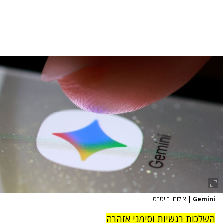
Gemini
|
צילום: רויטרס
השלכות רגשיות וסימני אזהרה