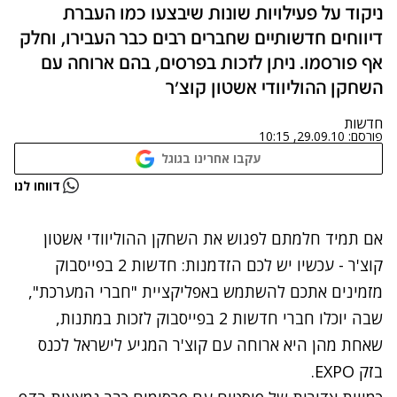
ניקוד על פעילויות שונות שיבצעו כמו העברת
דיווחים חדשותיים שחברים רבים כבר העבירו, וחלק
אף פורסמו. ניתן לזכות בפרסים, בהם ארוחה עם
השחקן ההוליוודי אשטון קוצ'ר
חדשות
פורסם:
29.09.10, 10:15
עקבו אחרינו בגוגל
נתקלנו בבעיה
דווחו לנו
נסה שוב
אם תמיד חלמתם לפגוש את השחקן ההוליוודי אשטון
קוצ'ר - עכשיו יש לכם הזדמנות: חדשות 2 בפייסבוק
מזמינים אתכם להשתמש באפליקציית "
חברי המערכת
",
שבה יוכלו חברי
חדשות 2 בפייסבוק
לזכות במתנות,
שאחת מהן היא ארוחה עם קוצ'ר המגיע לישראל לכנס
בזק EXPO.