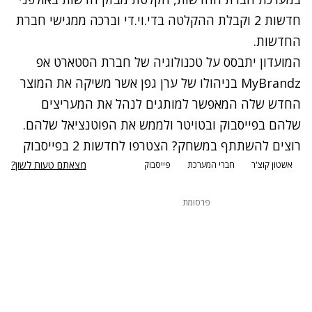
חדשות 2 וקבלת ההקלטה בדי.וי.די וברכה ממגישי חברת
החדשות.
המועדון יתבסס על טכנולוגיה של חברת הסטארט אפ
MyBrandz בניהולו של ערן גפן אשר משיקה את המוצר
החדש שלה המאפשר למותגים לנהל את המעריצים
שלהם בפייסבוק ובטויטר ולממש את הפוטנציאל שלהם.
רוצים להשתתף במשחק? הצטרפו לחדשות 2 בפייסבוק
מצאתם טעות לשון?
אשטון קוצ'ר
חברי המערכת
פייסבוק
פרסומת