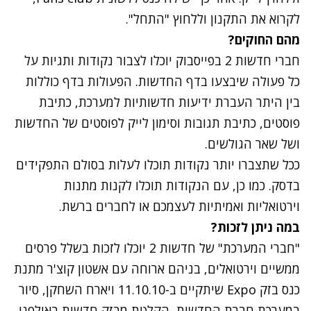
לקרוא את התקנון וללחוץ "התחל".
מהם החוקים?
חברי חדשות 2 בפייסבוק יוכלו לצבור נקודות ותגיות על
כל פעולה שיבצעו בדף החדשות. הפעולות בדף כוללות
בין היתר העברת ידיעות חדשותיות למערכת, כתיבת
פוסטים, כתיבת תגובות וסימון לייק לפוסטים של החדשות
ושל שאר הגולשים.
ככל שתצברו יותר נקודות תוכלו לעלות בסולם התפקידים
בדסק. כמו כן, עם הנקודות תוכלו לקנות מתנות
וירטואליות ואמיתיות לעצמכם או לחברים ברשת.
במה ניתן לזכות?
"חברי המערכת" של חדשות 2 יוכלו לזכות בשלל פרסים
ממשיים וירטואלים, בניהם ארוחה עם אשטון קוצ'ר מתנת
כנס בזק Expo שיתקיים ב-11.10.10 ויארח השחקן, סיור
במערכת חברת החדשות, הקלטת מבזק חדשות באולפני