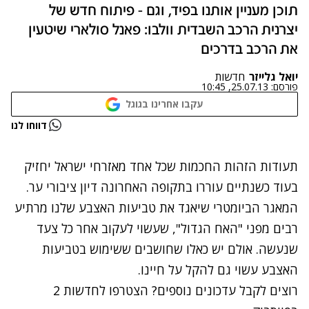
תוכן מעניין אותנו בפיד, וגם - פיתוח חדש של
יצרנית הרכב השבדית וולבו: פאנל סולארי שיטעין
את הרכב בדרכים
יואל גלייזר
חדשות
פורסם:
25.07.13, 10:45
עקבו אחרינו בגוגל
נתקלנו בבעיה
דווחו לנו
נסה שוב
תעודות הזהות החכמות שכל אחד מאזרחי ישראל יחזיק
בעוד כשנתיים עוררו בתקופה האחרונה דיון ציבורי ער.
המאגר הביומטרי שיאגד את טביעות האצבע שלנו מרתיע
רבים מפני "האח הגדול", שעשוי לעקוב אחר כל צעד
שנעשה. אולם יש כאלו שחושבים ששימוש בטביעות
האצבע עשוי גם להקל על חיינו.
רוצים לקבל עדכונים נוספים? הצטרפו לחדשות 2