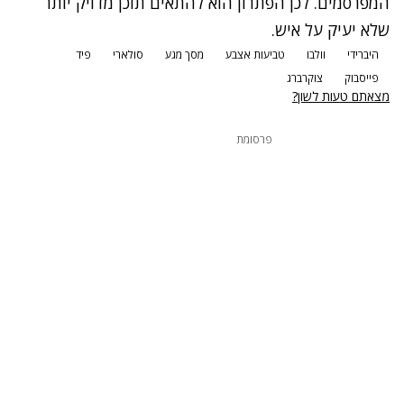
המפרסמים. לכן הפתרון הוא להתאים תוכן מדויק יותר
שלא יעיק על איש.
היברידי
וולבו
טביעות אצבע
מסך מגע
סולארי
פיד
פייסבוק
צוקרברג
מצאתם טעות לשון?
פרסומת