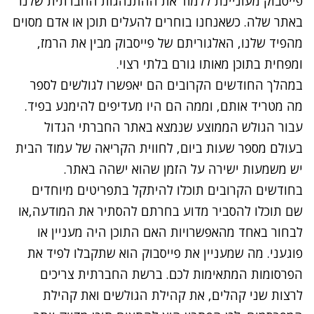
פייסבוק מעוניינת ללמוד את ההתנהגות החברתית שלנו
באתר שלה. כשאנחנו בוחרים להעלים תוכן או אדם מסוים
מהפיד שלנו, האלגוריתם של פייסבוק מבין את הרמז,
ומפחית בתוכן מאותו גורם בלתי רצוי.
במהלך החודשים הקרובים הם יאפשרו לגולשים לספר
מה מטריד אותם, וממה הם היו מעדיפים להימנע בפיד.
עבור הגולש הממוצע שנמצא באתר החברתי הגדול
בעולם מספר שעות ביום, לחווית הקריאה של עמוד הבית
יש משמעות ישירה על הזמן שהוא ישהה באתר.
בחודשים הקרובים תוכלו להיתקל בתפריטים מיוחדים
שם תוכלו להסביר מדוע בחרתם להסתיר את המודעה,או
לבחור באחד מהאפשרויות האם התוכן היה מעניין או
פוגעני. מה שמעניין את פייסבוק הוא שתקבלו לפיד את
הפרסומות המתאימות לכם. ברשת החברתית צריכים
לרצות שני קהלים, את קהילת הגולשים ואת קהילת