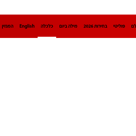
לם
פוליטי
בחירות 2026
מילה ביום
כלכלה
English
המגזין
חינוך
צרכנות
עיצוב ונדל"ן
TECH12
ספורט
פרשנות
בריאו
DA
תוכניות
דרושים חדשות 12
business