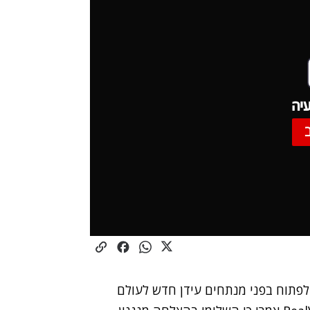
יה
פתוח בפני מנתחים עידן חדש לעולם