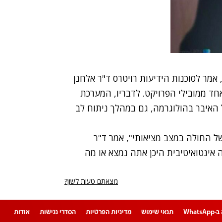
מר לסוכנות הידיעות רויטרס ד"ר אלחנן
חד ממובילי הפרויקט. לדבריו, המערכת
האיבר בהולוגרמה, גם במהלך ניתוח לב
ל החולה במצב מציאותי", אמר ד"ר
 אינטואיטיבית היכן אתה נמצא או מה
מצאתם טעות לשון?
Whats
תנאי שימוש
מדיניות הפרטיות
הסדרי נגישות
אודות