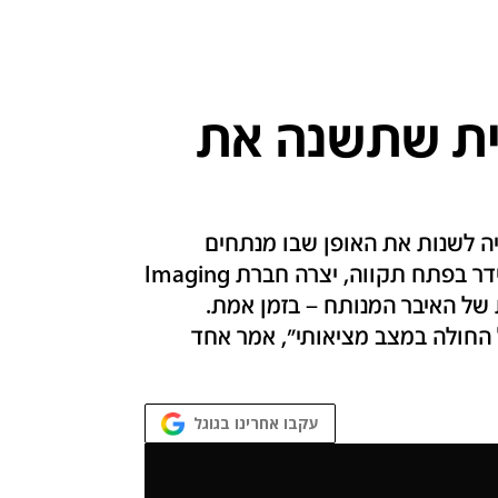
ית שתשנה את
ה לשנות את האופן שבו מנתחים
פועלים. בתום מחקר, שבוצע בבית החולים שניידר בפתח תקווה, יצרה חברת Imaging
ות של האיבר המנותח – בזמן אמת.
החולה במצב מציאותי", אמר אחד
עקבו אחרינו בגוגל