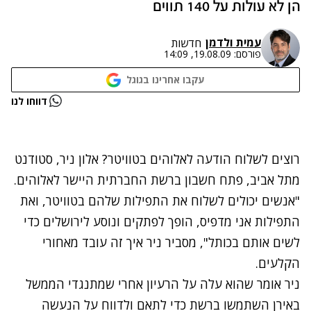
הן לא עולות על 140 תווים
עמית ולדמן
חדשות
פורסם:
19.08.09, 14:09
עקבו אחרינו בגוגל
נתקלנו בבעיה
דווחו לנו
נסה שוב
רוצים לשלוח הודעה לאלוהים בטוויטר? אלון ניר, סטודנט
מתל אביב, פתח חשבון ברשת החברתית היישר לאלוהים.
"אנשים יכולים לשלוח את התפילות שלהם בטוויטר, ואת
התפילות אני מדפיס, הופך לפתקים ונוסע לירושלים כדי
לשים אותם בכותל", מסביר ניר איך זה עובד מאחורי
הקלעים.
ניר אומר שהוא עלה על הרעיון אחרי שמתנגדי הממשל
באירן השתמשו ברשת כדי לתאם ולדווח על הנעשה