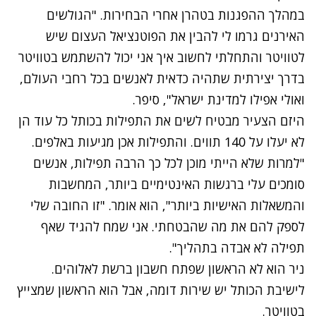
במהלך ההפגנות בטהרן אחרי הבחירות. "הגולשים
האירנים גרמו לי להבין את הפוטנציאל העצום שיש
לטוויטר והתחלתי לחשוב איך אני יכול להשתמש בטוויטר
בדרך יצירתית שתהיה כדאית לאנשים בכל רחבי העולם,
ואולי אפילו למדינת ישראל", סיפר.
היזם הצעיר מבטיח לשים את התפילות בכותל כל עוד הן
לא יעלו על 140 תווים. והתפילות אכן מגיעות באלפים.
"למרות שלא הייתי מוכן לכל כך הרבה תפילות, אנשים
סומכים עלי ברגשות האינטימיים ביותר, המחשבות
והמשאלות האישיות ביותר", הוא אומר. "זו החובה שלי
לספק להם את מה שהבטחתי. אני שמח להגיד שאף
תפילה לא אבדה בתהליך".
ניר הוא לא הראשון שפתח חשבון ברשת לאלוהים.
לישיבת הכותל יש שירות דומה, אבל הוא הראשון שמצייץ
בטוויטר.