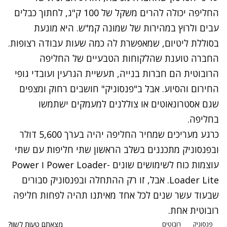
החליפה יכולה להרים משקל של 100 ק"ג, לחתוך כבלים
עבים ולרוץ במהירות של שמונה קמ"ש. היא מונעת
בסוללת ליטיום, שמאפשרת לה כמה שעות עבודה רצופות.
החברה טוענת שהלקוחות הטבעיים של החליפה
הרובוטית הם חברות בנייה, תעשיית הגרעין ועובדי גופי
החירום והסיוע. אבל ב"פנסוניק" חושבים רחוק ומצפים
שגם אסטרונאוטים או צוללנים למעמקים ישתמשו
בחליפה.
כרגע מעריכים שמחיר החליפה יהיה בערך 5,600 דולר
ובפנסוניק מתכננים בשלב הראשון שתי חליפות עם שתי
עוצמות כוח לשימושים שונים -Power Loader ו Power
Loader Lite. אבל, זו רק ההתחלה ובפנסוניק סבורים
שבעוד עשר שנים לכל אחד מאיתנו תהיה לפחות חליפה
רובוטית אחת.
מצאתם טעות לשון?
פנסוניק
רובוטים