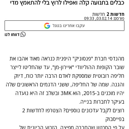
כבלים בתנועה קלה ואפילו לרוץ בלי להתאמץ מדי
חדשות 2
חדשות
פורסם:
03.02.14, 09:33
עקבו אחרינו בגוגל
נתקלנו בבעיה
דווחו לנו
נסה שוב
מהנדסי חברת "פנסוניק" היפנית כנראה מאוד אהבו את
שובר הקופות ההוליוודי "איירון-מן", עד שהחליטו לייצר
חליפה רובוטית שמספקת לאדם הרבה יותר כוח, דיוק
והגנה. שמה של החליפה, ששני הדגמים הראשונים שלה
יהיו מוכנים ב-2015, הוא 3MK ובשלב זה היא נועדה
בעיקר לחברות בנייה.
רוצים לקבל עדכונים נוספים? הצטרפו לחדשות 2
בפייסבוק
על פי הסרטון שהחברה מפיצה, הזרוע הביונית של