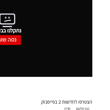
נתקלנו בבע
נסה שוב
הצטרפו לחדשות 2 בפייסבוק
כנס סלקום
מדיה