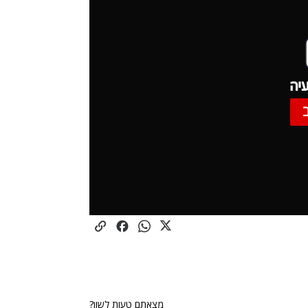
יה
מצאתם טעות לשון?