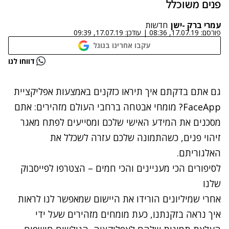
פנים משוכלל
עמרי ברק -ישן
חדשות
פורסם:
17.07.19, 08:36
|
עודכן:
17.07.19, 09:39
עקבו אחרינו בגוגל
נתקלנו בבעיה
דווחו לנו
נסה שוב
גם אתם בדקתם איך תיראו כזקנים באמצעות אפליקציית
FaceApp? מומחי אבטחה ברחבי העולם מזהירים: אתם
מסכנים את המידע האישי שלכם ומסייעים לפתח מאגר
זיהוי פנים, כשהתמונה שלכם עזרה לשכלל את
האלגוריתם.
לסיפורים הכי מעניינים והכי חמים – הצטרפו לפייסבוק
שלנו
אחרי שמיליונים הורידו את היישום שמאפשר לנו לראות
איך נראה בזקנתנו, כעת מומחים מזהירים שעל ידי