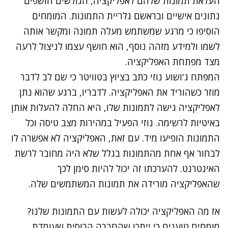
העלאת תמונות שלהם לאפליקציה, הגולשים חושפים
נתונים אישיים ובראשם גלריית התמונות. המומחים
הוסיפו כי מרגע שמשתמש מעלה תמונה ומקשר אותה
לשמו ולמידע מזהה נוסף, הוא חושף עצמו לניצול לרעה
מצד מפתחת האפליקציה.
המפתח ג'ושוע נוזי כתב בציוץ בטוויטר כי שם לב לדבר
מוזר כשהוריד את האפליקציה. לדבריו, ברגע שהוא נתן
לאפליקציה גישה לתמונות שלו, היא החלה להעלות אותן
באיטיות לרשימה. נוזי הפעיל במהירות מצב טיסה וכל
התמונות הופיעו מיד. עם זאת, האפליקציה לא אפשרה לו
לבחור אף אחת מהתמונות בגלל שלא היה מחובר לרשת
האינטרנט. להערכתו זה יכול להיות סימן לכך
שהאפליקציה מורידה את תמונות המשתמשים שלה.
אז מה האפליקציה יכולה לעשות עם התמונות שלנו?
מומחים טוענים כי ייתכן שהחברה הרוסית שעומדת