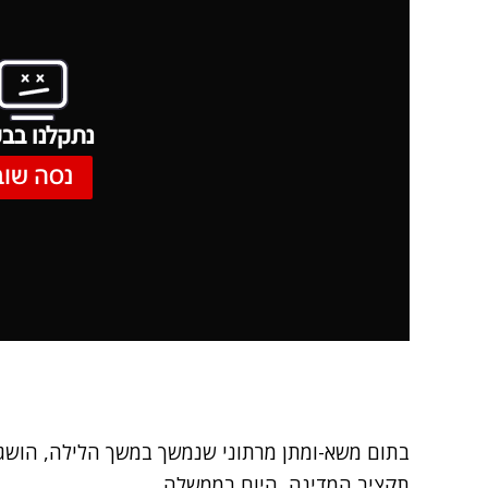
נתקלנו בבע
נסה שוב
בתום משא-ומתן מרתוני שנמשך במשך הלילה, הושגו
תקציב המדינה, היום בממשלה.