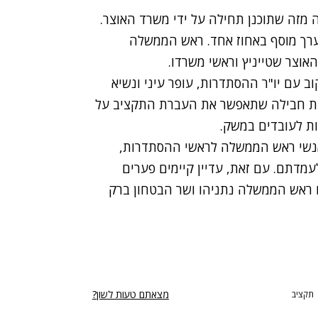
מזה שתוכנן תחילה על ידי משרד האוצר.
ערך מוסף באחוז אחד. ראש הממשלה
וצר שטייניץ וראשי משרדו.
ב עם יו"ר ההסתדרות, עופר עיני ונשיא
קת חבילה שתאפשר את העברת התקציב על
ת לעובדים במשק.
 אנשי ראש הממשלה לראשי ההסתדרות,
עמדתם. עם זאת, עדיין קיימים פערים
ו ראש הממשלה נתניהו ושר הבטחון ברק
מצאתם טעות לשון?
תקציב