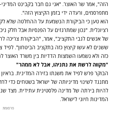
הזה", אמר שר האוצר. "אני גם חבר בקבינט המדיני-
מתפרסמים, ורעדה ידי בזמן הקיצוץ הזה".
הוא טען כי הביקורת הנשמעת על ההחלטה שלא לקצץ
רציונלית. "נכון שמתרגזים על הפנסיות אבל חלק ני
של אנשים לגבי התקציב", אמר, "הביקורת צריכה לה
ששנים לא עשו קיצוץ כזה בתקציב הביטחון". לפיד צ
כזה ולא נשמעו השמצות הדדיות בין משרד האוצר למ
"מקווה לרשת את נתניהו, אבל לא ממהר"
הבוקר פרש לפיד את משנתו בזירה המדינית. בראיון ל
מתנגד לשינוי מדיניותה של ישראל בשטחים כדי לחזו
להיות בירתה של מדינה פלסטינית עתידית. מצד שני
המדינות חיוני לישראל.
פרסומת