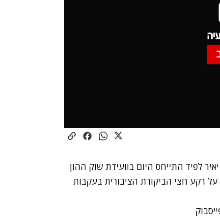
יה
איר לפיד התייחס היום בוועידת שוק ההון
 על רקע חצי הביקורת הציבורית בעקבות