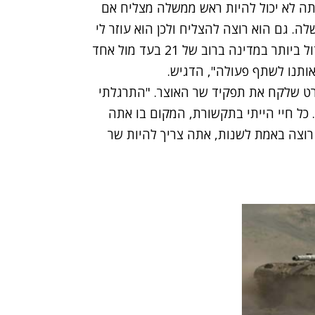
תה לא יכול להיות ראש ממשלה מצליח אם
ה. גם הוא רוצה להצליח ולכן הוא עוזר לי
להצליח". לדבריו, ההצלחה להעביר את הקיצוץ הגדול ביותר במדינה ברוב של 21 בעד מול אחד
 אותנו לשתף פעולה", הדגיש.
רט שלקח את תפקיד שר האוצר. "התרגלתי
 כל חיי הייתי בתקשורת, המקום בו אתה
רוצה באמת לשנות, אתה צריך להיות שר