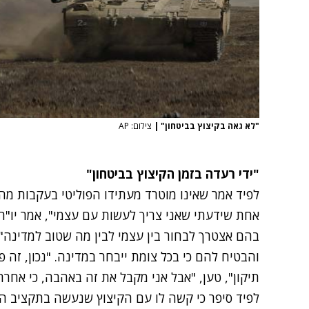
"לא גאה בקיצוץ בביטחון"
|
צילום: AP
"ידי רעדה בזמן הקיצוץ בביטחון"
לפיד אמר שאינו מוטרד מעתידו הפוליטי בעקבות מה
אחת שידעתי שאני צריך לעשות עם עצמי", אמר יו"ר י
בהם אצטרך לבחור בין עצמי לבין מה שטוב למדינה". 
והבטיח להם כי בכל צומת ייבחר במדינה. "נכון, זה 
תיקון", טען, "אבל אני מקבל את זה באהבה, כי אחרת 
לפיד סיפר כי קשה לו עם הקיצוץ שנעשה בתקציב הב