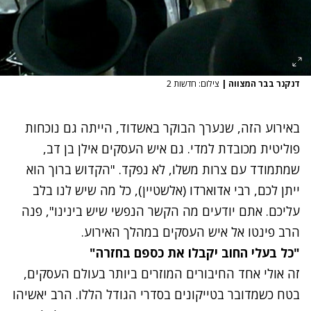
דנקנר בבר המצווה
|
צילום: חדשות 2
באירוע הזה, שנערך הבוקר באשדוד, הייתה גם נוכחות
פוליטית מכובדת למדי. גם איש העסקים אילן בן דב,
שמתמודד עם צרות משלו, לא נפקד. "הקדוש ברוך הוא
ייתן לכם, רבי אדוארדו (אלשטיין), כל מה שיש לנו בלב
עליכם. אתם יודעים מה הקשר הנפשי שיש בינינו", פנה
הרב פינטו אל איש העסקים במהלך האירוע.
"כל בעלי החוב יקבלו את כספם בחזרה"
זה אולי אחד החיבורים המוזרים ביותר בעולם העסקים,
בטח כשמדובר בטייקונים בסדרי הגודל הללו. הרב יאשיהו