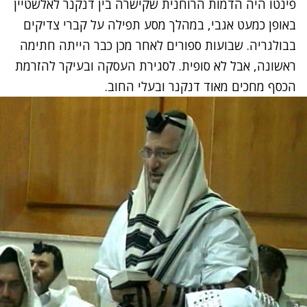
פינטו היה הדמות הרוחנית שקישרה בין דנקנר לאלשטיין
באופן כמעט אגבי, במהלך מסע תפילה על קברי צדיקים
בבולגריה. שבועות ספורים לאחר מכן כבר הייתה חתימה
ראשונה, אבל לא סופית. לסגירת העסקה ובעיקר להזרמת
הכסף מחכים מאוד דנקנר ובעלי החוב.