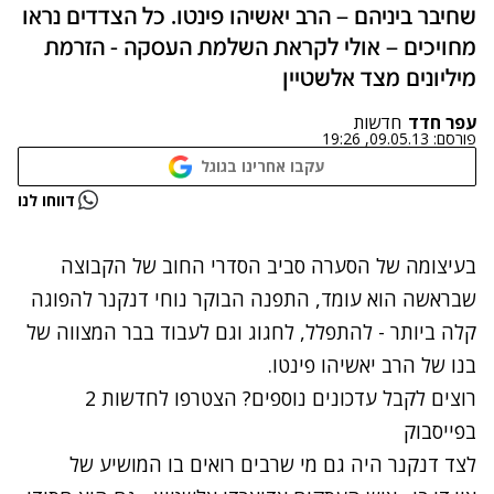
שחיבר ביניהם – הרב יאשיהו פינטו. כל הצדדים נראו
מחויכים – אולי לקראת השלמת העסקה - הזרמת
מיליונים מצד אלשטיין
עפר חדד
חדשות
פורסם:
09.05.13, 19:26
עקבו אחרינו בגוגל
נתקלנו בבעיה
דווחו לנו
נסה שוב
בעיצומה של הסערה סביב הסדרי החוב של הקבוצה
שבראשה הוא עומד, התפנה הבוקר נוחי דנקנר להפוגה
קלה ביותר - להתפלל, לחגוג וגם לעבוד בבר המצווה של
בנו של הרב יאשיהו פינטו.
רוצים לקבל עדכונים נוספים? הצטרפו לחדשות 2
בפייסבוק
לצד דנקנר היה גם מי שרבים רואים בו המושיע של